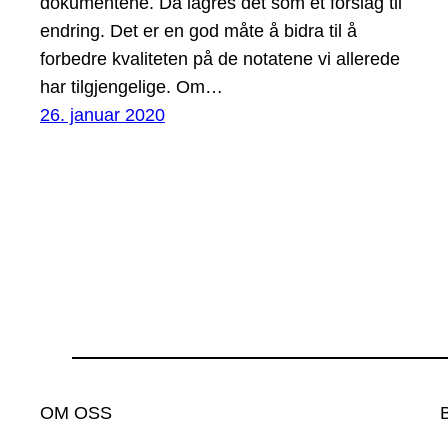
dokumentene. Da lagres det som et forslag til
endring. Det er en god måte å bidra til å
forbedre kvaliteten på de notatene vi allerede
har tilgjengelige. Om…
26. januar 2020
OM OSS