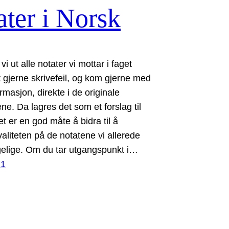
ter i Norsk
vi ut alle notater vi mottar i faget
t gjerne skrivefeil, og kom gjerne med
ormasjon, direkte i de originale
e. Da lagres det som et forslag til
t er en god måte å bidra til å
valiteten på de notatene vi allerede
ngelige. Om du tar utgangspunkt i…
21