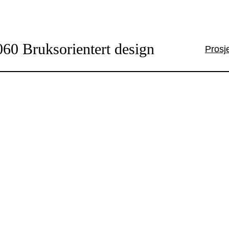
060 Bruksorientert design
Prosj