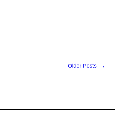
Older Posts
→