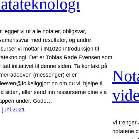
atateknologi
 legger vi ut alle notater, obligsvar,
samenssvar med resultater, og andre
surser vi mottar i IN1020 Introduksjon til
tateknologi. Det er Tobias Rade Evensen som
 tatt initiativet til denne siden. Ta kontakt på
Nota
me/radeeven (messenger) eller
deeven@folkeliggjort.no om du vil hjelpe til
vid
d siden, eller send inn ressurserne dine via
appen under. Gode…
. juni 2021
Vi trenger
notatene 