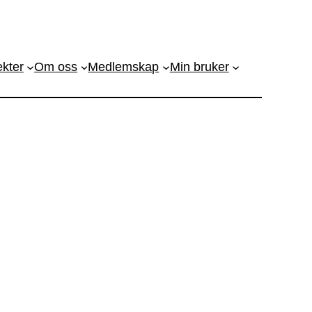
ekter
Om oss
Medlemskap
Min bruker