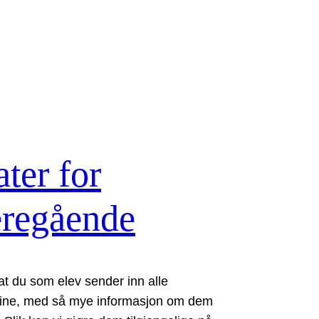
ter for
eregående
 at du som elev sender inn alle
dine, med så mye informasjon om dem