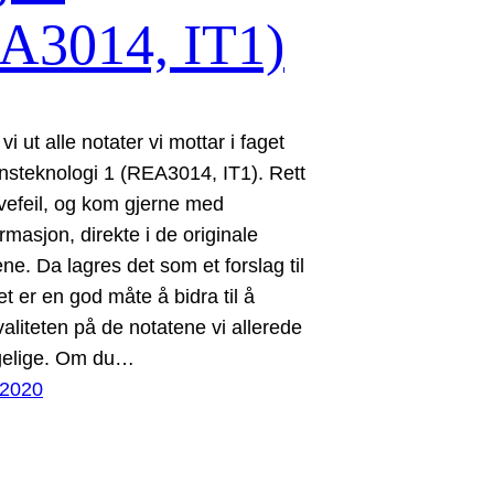
A3014, IT1)
vi ut alle notater vi mottar i faget
nsteknologi 1 (REA3014, IT1). Rett
ivefeil, og kom gjerne med
ormasjon, direkte i de originale
e. Da lagres det som et forslag til
t er en god måte å bidra til å
valiteten på de notatene vi allerede
ngelige. Om du…
 2020