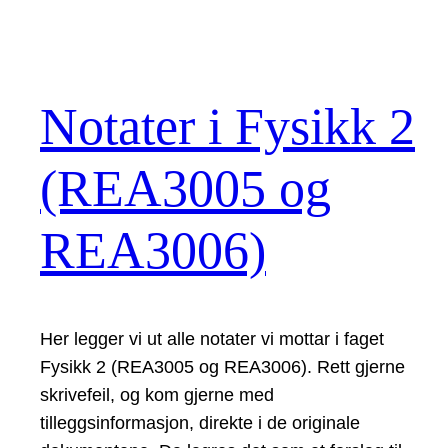
Notater i Fysikk 2
(REA3005 og
REA3006)
Her legger vi ut alle notater vi mottar i faget
Fysikk 2 (REA3005 og REA3006). Rett gjerne
skrivefeil, og kom gjerne med
tilleggsinformasjon, direkte i de originale