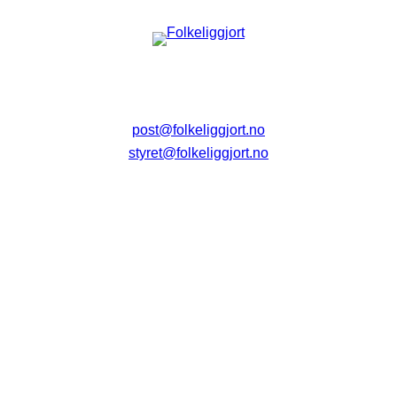
post@folkeliggjort.no
styret@folkeliggjort.no