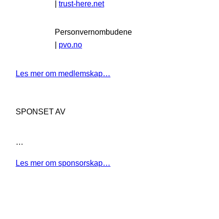
|
trust-here.net
Personvernombudene
|
pvo.no
Les mer om medlemskap…
SPONSET AV
…
Les mer om sponsorskap…