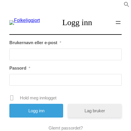
Logg inn
Brukernavn eller e-post
*
Passord
*
Hold meg innlogget
Lag bruker
Glemt passordet?