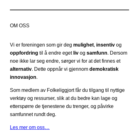
OM OSS
Vi er foreningen som gir deg
mulighet
,
insentiv
og
oppfordring
til å endre eget
liv
og
samfunn
. Dersom
noe ikke lar seg endre, sørger vi for at det finnes et
alternativ
. Dette oppnår vi gjennom
demokratisk
innovasjon
.
Som medlem av Folkeliggjort får du tilgang til nyttige
verktøy og ressurser, slik at du bedre kan lage og
etterspørre de tjenestene du trenger, og påvirke
samfunnet rundt deg.
Les mer om oss…