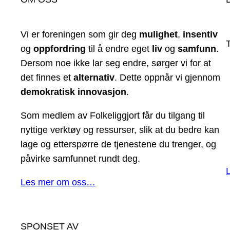
Vi er foreningen som gir deg
mulighet
,
insentiv
og
oppfordring
til å endre eget
liv
og
samfunn
.
Dersom noe ikke lar seg endre, sørger vi for at
det finnes et
alternativ
. Dette oppnår vi gjennom
demokratisk innovasjon
.
Som medlem av Folkeliggjort får du tilgang til
nyttige verktøy og ressurser, slik at du bedre kan
lage og etterspørre de tjenestene du trenger, og
påvirke samfunnet rundt deg.
Les mer om oss…
SPONSET AV