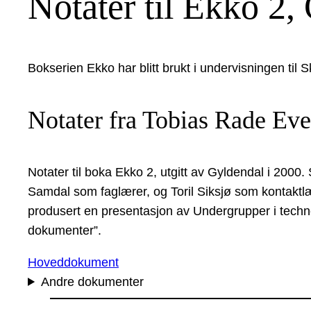
Notater til Ekko 2
Bokserien Ekko har blitt brukt i undervisningen til 
Notater fra Tobias Rade Ev
Notater til boka Ekko 2, utgitt av Gyldendal i 20
Samdal som faglærer, og Toril Siksjø som kontaktlær
produsert en presentasjon av Undergrupper i tech
dokumenter”.
Hoveddokument
Andre dokumenter