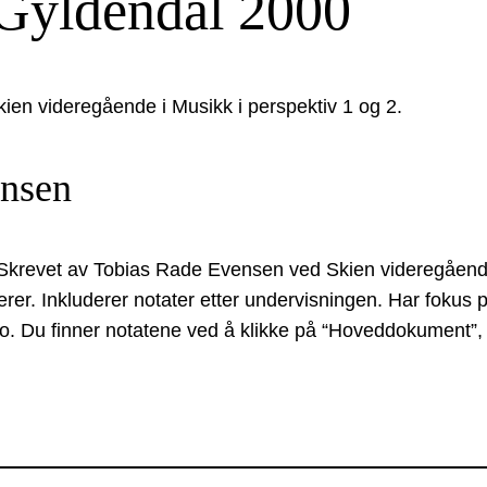
, Gyldendal 2000
Skien videregående i Musikk i perspektiv 1 og 2.
ensen
00. Skrevet av Tobias Rade Evensen ved Skien videregåe
er. Inkluderer notater etter undervisningen. Har fokus p
no. Du finner notatene ved å klikke på “Hoveddokument”