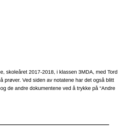
nde, skoleåret 2017-2018, i klassen 3MDA, med Tord
å prøver. Ved siden av notatene har det også blitt
, og de andre dokumentene ved å trykke på “Andre