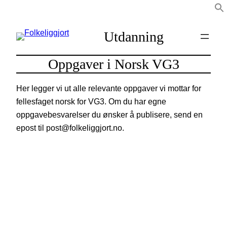
Hopp
til
Utdanning
innhold
Oppgaver i Norsk VG3
Her legger vi ut alle relevante oppgaver vi mottar for
fellesfaget norsk for VG3. Om du har egne
oppgavebesvarelser du ønsker å publisere, send en
epost til post@folkeliggjort.no.