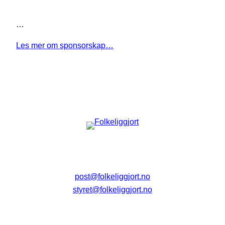
…
Les mer om sponsorskap…
post@folkeliggjort.no
styret@folkeliggjort.no