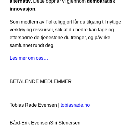
alternativ
. Dette oppnår vi gjennom
demokratisk
innovasjon
.
Som medlem av Folkeliggjort får du tilgang til nyttige
verktøy og ressurser, slik at du bedre kan lage og
etterspørre de tjenestene du trenger, og påvirke
samfunnet rundt deg.
Les mer om oss…
BETALENDE MEDLEMMER
Tobias Rade Evensen |
tobiasrade.no
Bård-Erik Evensen
Siri Stenersen