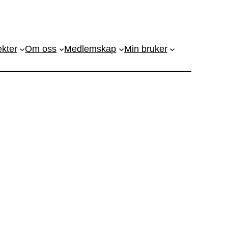
ekter
Om oss
Medlemskap
Min bruker