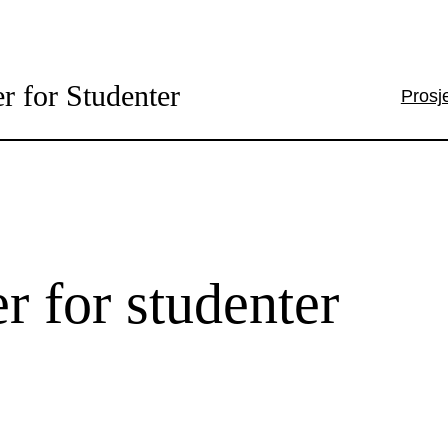
r for Studenter
Prosj
er for studenter