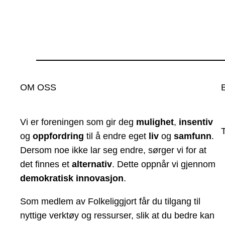
OM OSS
Vi er foreningen som gir deg
mulighet
,
insentiv
og
oppfordring
til å endre eget
liv
og
samfunn
.
Dersom noe ikke lar seg endre, sørger vi for at
det finnes et
alternativ
. Dette oppnår vi gjennom
demokratisk innovasjon
.
Som medlem av Folkeliggjort får du tilgang til
nyttige verktøy og ressurser, slik at du bedre kan