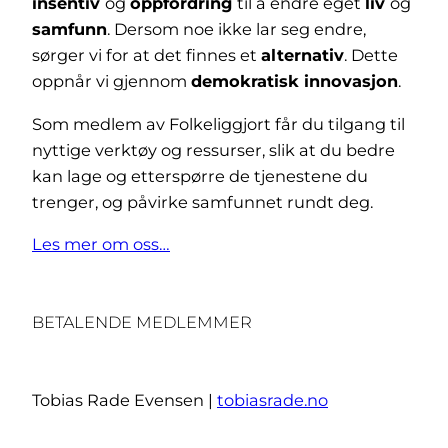
insentiv
og
oppfordring
til å endre eget
liv
og
samfunn
. Dersom noe ikke lar seg endre,
sørger vi for at det finnes et
alternativ
. Dette
oppnår vi gjennom
demokratisk innovasjon
.
Som medlem av Folkeliggjort får du tilgang til
nyttige verktøy og ressurser, slik at du bedre
kan lage og etterspørre de tjenestene du
trenger, og påvirke samfunnet rundt deg.
Les mer om oss…
BETALENDE MEDLEMMER
Tobias Rade Evensen |
tobiasrade.no