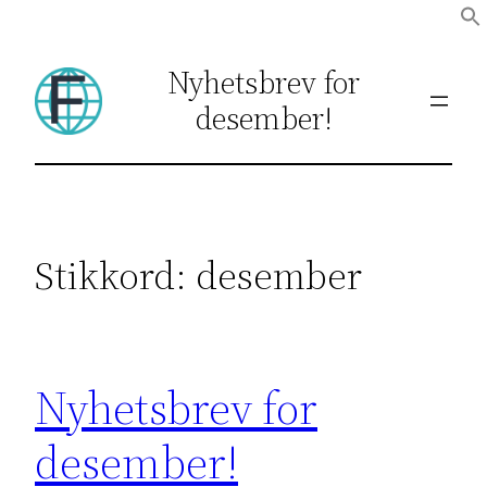
Hopp
til
Nyhetsbrev for
innhold
desember!
Stikkord:
desember
Nyhetsbrev for
desember!