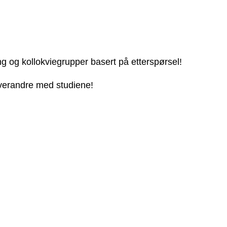
ng og kollokviegrupper basert på etterspørsel!
 hverandre med studiene!