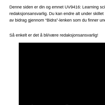
Denne siden er din og emnet UV9416: Learning scienc
redaksjonsansvarlig. Du kan endre alt under skillet
av bidrag gjennom “Bidra”-lenken som du finner und
Så enkelt er det å bli/være redaksjonsansvarlig!