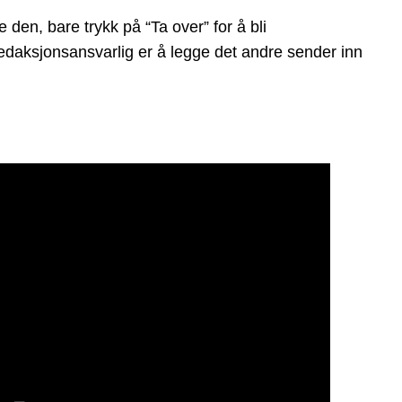
den, bare trykk på “Ta over” for å bli
 redaksjonsansvarlig er å legge det andre sender inn