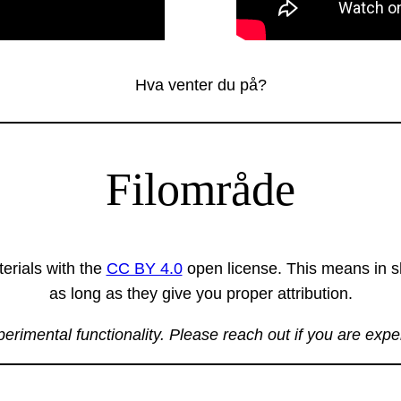
Hva venter du på?
Filområde
erials with the
CC BY 4.0
open license. This means in sh
as long as they give you proper attribution.
xperimental functionality. Please reach out if you are exp