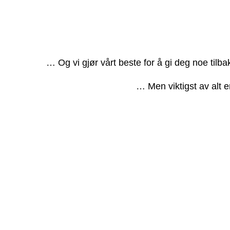
… Og vi gjør vårt beste for å gi deg noe tilb
… Men viktigst av alt e