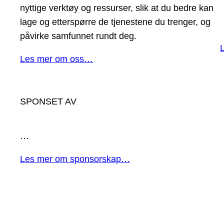
nyttige verktøy og ressurser, slik at du bedre kan
lage og etterspørre de tjenestene du trenger, og
påvirke samfunnet rundt deg.
Les mer om oss…
SPONSET AV
…
Les mer om sponsorskap…