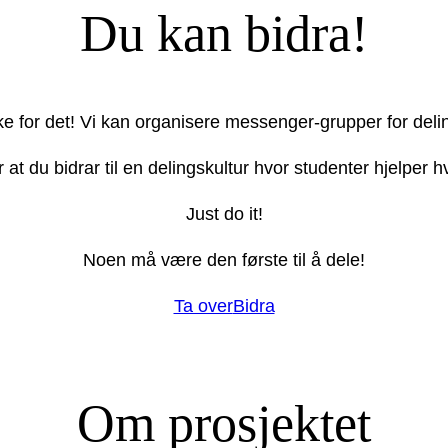
Du kan bidra!
ake for det! Vi kan organisere messenger-grupper for deli
r at du bidrar til en delingskultur hvor studenter hjelper
Just do it!
Noen må være den første til å dele!
Ta over
Bidra
Om prosjektet