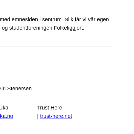
 med emnesiden i sentrum. Slik får vi vår egen
 og studentforeningen Folkeliggjort.
Siri Stenersen
 Uka
Trust Here
ka.no
|
trust-here.net