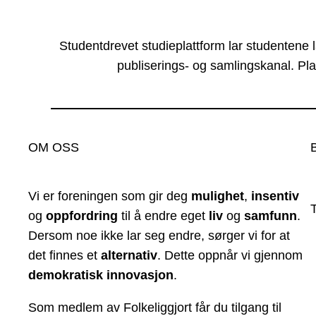
Studentdrevet studieplattform lar studentene 
publiserings- og samlingskanal. Pla
OM OSS
Vi er foreningen som gir deg
mulighet
,
insentiv
og
oppfordring
til å endre eget
liv
og
samfunn
.
Dersom noe ikke lar seg endre, sørger vi for at
det finnes et
alternativ
. Dette oppnår vi gjennom
demokratisk innovasjon
.
Som medlem av Folkeliggjort får du tilgang til