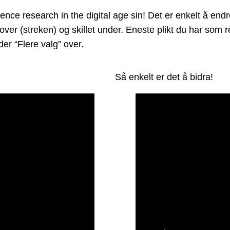
e research in the digital age sin! Det er enkelt å endre 
 over (streken) og skillet under. Eneste plikt du har som
er “Flere valg” over.
Så enkelt er det å bidra!