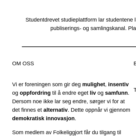
Studentdrevet studieplattform lar studentene 
publiserings- og samlingskanal. Pla
OM OSS
Vi er foreningen som gir deg
mulighet
,
insentiv
og
oppfordring
til å endre eget
liv
og
samfunn
.
Dersom noe ikke lar seg endre, sørger vi for at
det finnes et
alternativ
. Dette oppnår vi gjennom
demokratisk innovasjon
.
Som medlem av Folkeliggjort får du tilgang til