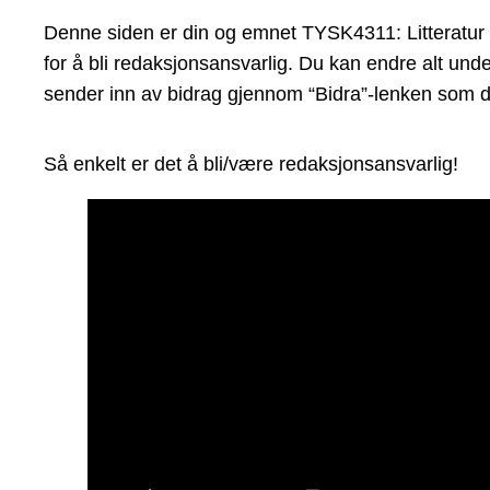
Denne siden er din og emnet TYSK4311: Litteratur i a
for å bli redaksjonsansvarlig. Du kan endre alt unde
sender inn av bidrag gjennom “Bidra”-lenken som du
Så enkelt er det å bli/være redaksjonsansvarlig!