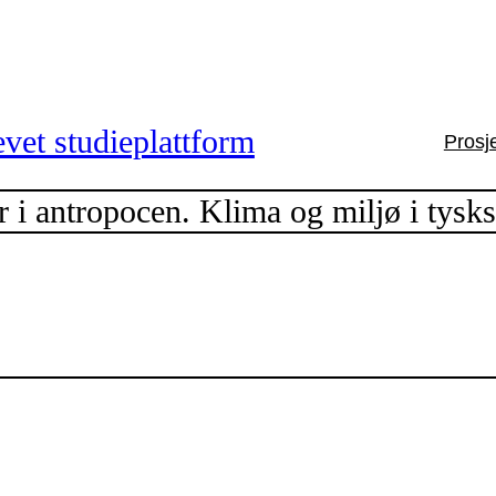
vet studieplattform
Prosj
i antropocen. Klima og miljø i tysksp