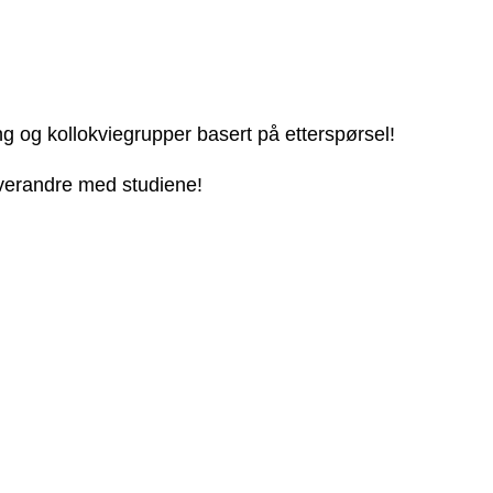
ng og kollokviegrupper basert på etterspørsel!
 hverandre med studiene!