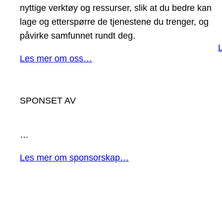
nyttige verktøy og ressurser, slik at du bedre kan
lage og etterspørre de tjenestene du trenger, og
påvirke samfunnet rundt deg.
Les mer om oss…
SPONSET AV
…
Les mer om sponsorskap…