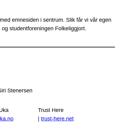
 med emnesiden i sentrum. Slik får vi vår egen
 og studentforeningen Folkeliggjort.
Siri Stenersen
 Uka
Trust Here
ka.no
|
trust-here.net