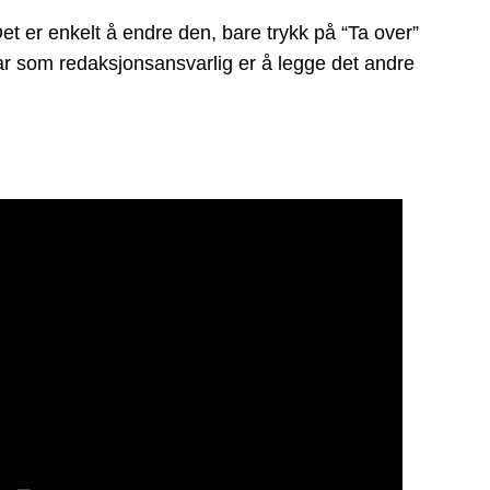
Det er enkelt å endre den, bare trykk på “Ta over”
 har som redaksjonsansvarlig er å legge det andre