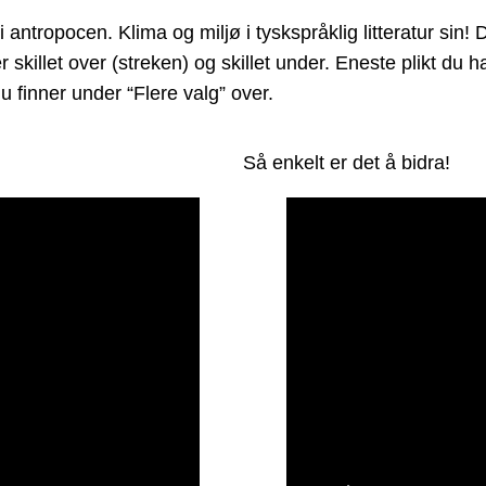
ntropocen. Klima og miljø i tyskspråklig litteratur sin! 
r skillet over (streken) og skillet under. Eneste plikt du
 finner under “Flere valg” over.
Så enkelt er det å bidra!