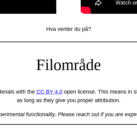
Hva venter du på?
Filområde
erials with the
CC BY 4.0
open license. This means in sh
as long as they give you proper attribution.
xperimental functionality. Please reach out if you are exp