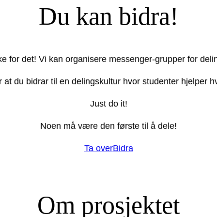
Du kan bidra!
ake for det! Vi kan organisere messenger-grupper for deli
r at du bidrar til en delingskultur hvor studenter hjelper
Just do it!
Noen må være den første til å dele!
Ta over
Bidra
Om prosjektet