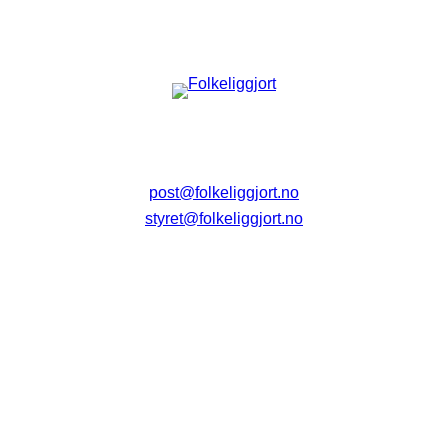
post@folkeliggjort.no
styret@folkeliggjort.no