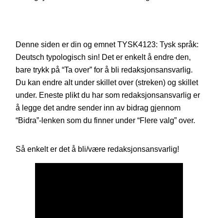
Denne siden er din og emnet TYSK4123: Tysk språk:
Deutsch typologisch sin! Det er enkelt å endre den,
bare trykk på “Ta over” for å bli redaksjonsansvarlig.
Du kan endre alt under skillet over (streken) og skillet
under. Eneste plikt du har som redaksjonsansvarlig er
å legge det andre sender inn av bidrag gjennom
“Bidra”-lenken som du finner under “Flere valg” over.
Så enkelt er det å bli/være redaksjonsansvarlig!