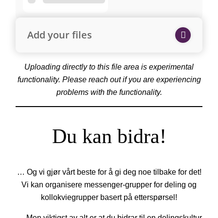
Add your files
Uploading directly to this file area is experimental
functionality. Please reach out if you are experiencing
problems with the functionality.
Du kan bidra!
… Og vi gjør vårt beste for å gi deg noe tilbake for det!
Vi kan organisere messenger-grupper for deling og
kollokviegrupper basert på etterspørsel!
… Men viktigst av alt er at du bidrar til en delingskultur