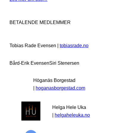
BETALENDE MEDLEMMER
Tobias Rade Evensen |
tobiasrade.no
Bård-Erik Evensen
Siri Stenersen
Höganäs Borgestad
|
hoganasborgestad.com
Helga Hele Uka
|
helgaheleuka.no