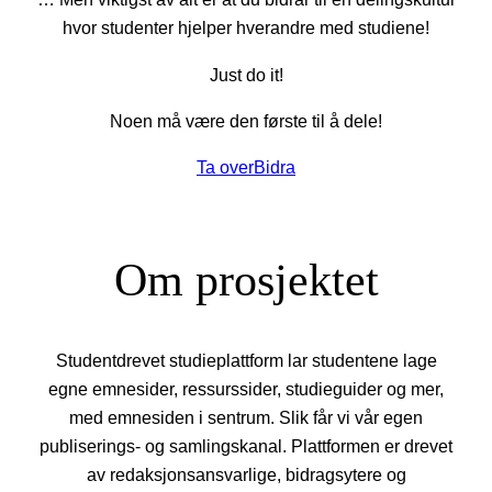
hvor studenter hjelper hverandre med studiene!
Just do it!
Noen må være den første til å dele!
Ta over
Bidra
Om prosjektet
Studentdrevet studieplattform lar studentene lage
egne emnesider, ressurssider, studieguider og mer,
med emnesiden i sentrum. Slik får vi vår egen
publiserings- og samlingskanal. Plattformen er drevet
av redaksjonsansvarlige, bidragsytere og