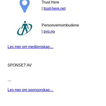
Trust Here
|
trust-here.net
Personvernombudene
|
pvo.no
Les mer om medlemskap…
SPONSET AV
…
Les mer om sponsorskap…