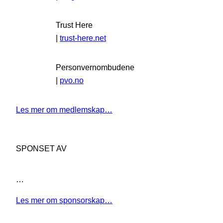
Trust Here
|
trust-here.net
Personvernombudene
|
pvo.no
Les mer om medlemskap…
SPONSET AV
…
Les mer om sponsorskap…