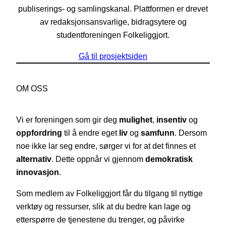
publiserings- og samlingskanal. Plattformen er drevet
av redaksjonsansvarlige, bidragsytere og
studentforeningen Folkeliggjort.
Gå til prosjektsiden
OM OSS
Vi er foreningen som gir deg
mulighet
,
insentiv
og
oppfordring
til å endre eget
liv
og
samfunn
. Dersom
noe ikke lar seg endre, sørger vi for at det finnes et
alternativ
. Dette oppnår vi gjennom
demokratisk
innovasjon
.
Som medlem av Folkeliggjort får du tilgang til nyttige
verktøy og ressurser, slik at du bedre kan lage og
etterspørre de tjenestene du trenger, og påvirke