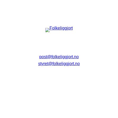
post@folkeliggjort.no
styret@folkeliggjort.no