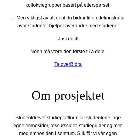
kollokviegrupper basert på etterspørsel!
… Men viktigst av alt er at du bidrar til en delingskultur
hvor studenter hjelper hverandre med studiene!
Just do it!
Noen må være den første til å dele!
Ta over
Bidra
Om prosjektet
Studentdrevet studieplattform lar studentene lage
egne emnesider, ressurssider, studieguider og mer,
med emnesiden i sentrum. Slik får vi vår egen