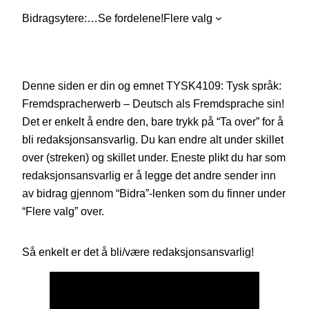
Bidragsytere:
…
Se fordelene!
Flere valg
Denne siden er din og emnet TYSK4109: Tysk språk:
Fremdspracherwerb – Deutsch als Fremdsprache sin!
Det er enkelt å endre den, bare trykk på “Ta over” for å
bli redaksjonsansvarlig. Du kan endre alt under skillet
over (streken) og skillet under. Eneste plikt du har som
redaksjonsansvarlig er å legge det andre sender inn
av bidrag gjennom “Bidra”-lenken som du finner under
“Flere valg” over.
Så enkelt er det å bli/være redaksjonsansvarlig!