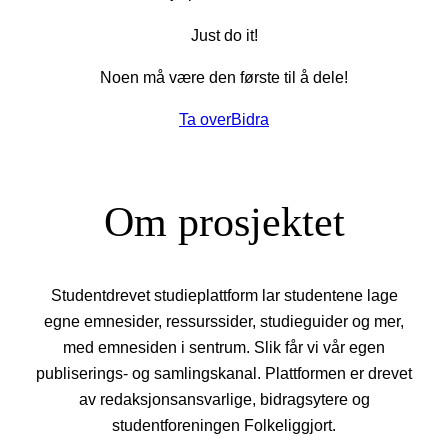
Just do it!
Noen må være den første til å dele!
Ta over
Bidra
Om prosjektet
Studentdrevet studieplattform lar studentene lage
egne emnesider, ressurssider, studieguider og mer,
med emnesiden i sentrum. Slik får vi vår egen
publiserings- og samlingskanal. Plattformen er drevet
av redaksjonsansvarlige, bidragsytere og
studentforeningen Folkeliggjort.