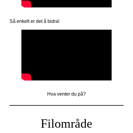
Så enkelt er det å bidra!
Hva venter du på?
Filområde