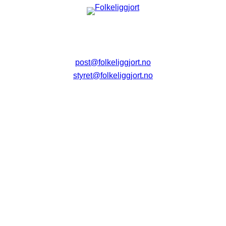
post@folkeliggjort.no
styret@folkeliggjort.no