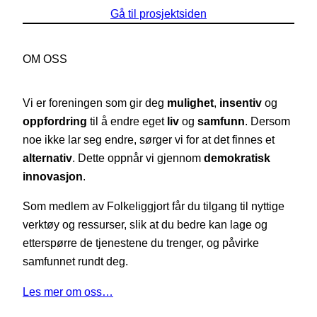
Gå til prosjektsiden
OM OSS
Vi er foreningen som gir deg
mulighet
,
insentiv
og
oppfordring
til å endre eget
liv
og
samfunn
. Dersom
noe ikke lar seg endre, sørger vi for at det finnes et
alternativ
. Dette oppnår vi gjennom
demokratisk
innovasjon
.
Som medlem av Folkeliggjort får du tilgang til nyttige
verktøy og ressurser, slik at du bedre kan lage og
etterspørre de tjenestene du trenger, og påvirke
samfunnet rundt deg.
Les mer om oss…