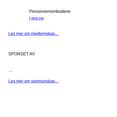
Personvernombudene
|
pvo.no
Les mer om medlemskap…
SPONSET AV
…
Les mer om sponsorskap…