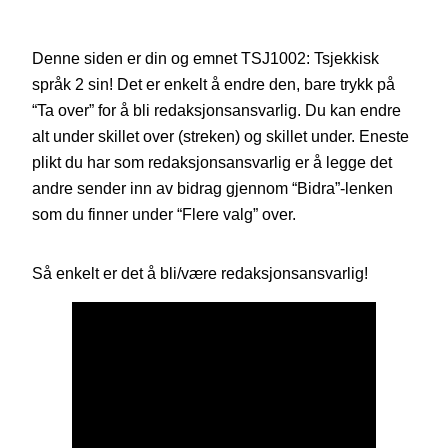
Denne siden er din og emnet TSJ1002: Tsjekkisk
språk 2 sin! Det er enkelt å endre den, bare trykk på
“Ta over” for å bli redaksjonsansvarlig. Du kan endre
alt under skillet over (streken) og skillet under. Eneste
plikt du har som redaksjonsansvarlig er å legge det
andre sender inn av bidrag gjennom “Bidra”-lenken
som du finner under “Flere valg” over.
Så enkelt er det å bli/være redaksjonsansvarlig!