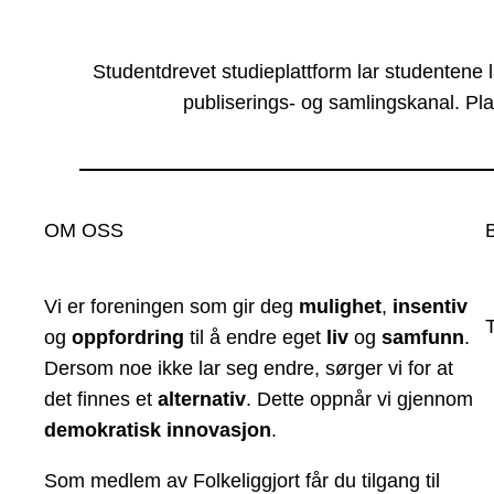
Studentdrevet studieplattform lar studentene 
publiserings- og samlingskanal. Pla
OM OSS
Vi er foreningen som gir deg
mulighet
,
insentiv
og
oppfordring
til å endre eget
liv
og
samfunn
.
Dersom noe ikke lar seg endre, sørger vi for at
det finnes et
alternativ
. Dette oppnår vi gjennom
demokratisk innovasjon
.
Som medlem av Folkeliggjort får du tilgang til