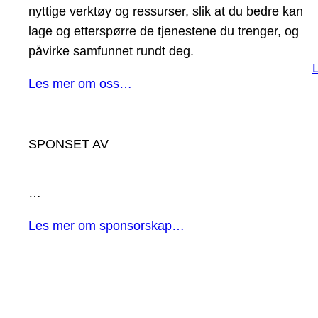
nyttige verktøy og ressurser, slik at du bedre kan
lage og etterspørre de tjenestene du trenger, og
påvirke samfunnet rundt deg.
Les mer om oss…
SPONSET AV
…
Les mer om sponsorskap…