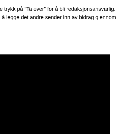
trykk på “Ta over” for å bli redaksjonsansvarlig.
er å legge det andre sender inn av bidrag gjennom