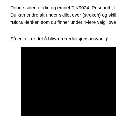
Denne siden er din og emnet TIK9024: Research, Inn
Du kan endre alt under skillet over (streken) og sk
“Bidra”-lenken som du finner under “Flere valg” ove
Så enkelt er det å bli/være redaksjonsansvarlig!