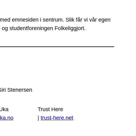
 med emnesiden i sentrum. Slik får vi vår egen
 og studentforeningen Folkeliggjort.
Siri Stenersen
 Uka
Trust Here
ka.no
|
trust-here.net