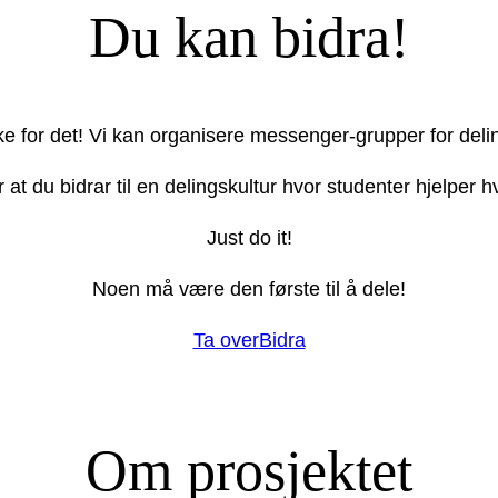
Du kan bidra!
ake for det! Vi kan organisere messenger-grupper for deli
r at du bidrar til en delingskultur hvor studenter hjelper
Just do it!
Noen må være den første til å dele!
Ta over
Bidra
Om prosjektet