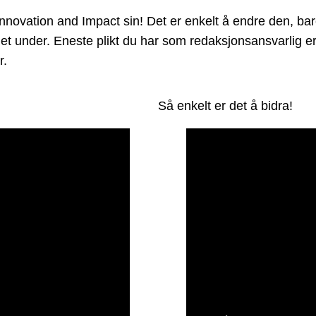
ovation and Impact sin! Det er enkelt å endre den, bare 
illet under. Eneste plikt du har som redaksjonsansvarlig 
r.
Så enkelt er det å bidra!