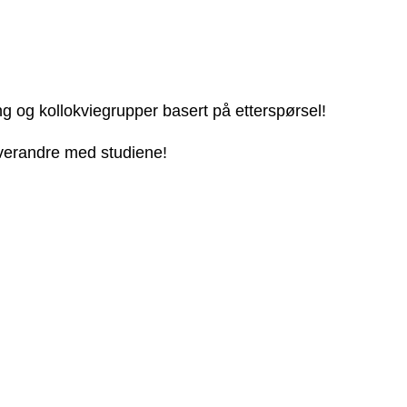
ng og kollokviegrupper basert på etterspørsel!
 hverandre med studiene!