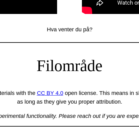
Hva venter du på?
Filområde
erials with the
CC BY 4.0
open license. This means in sh
as long as they give you proper attribution.
xperimental functionality. Please reach out if you are exp