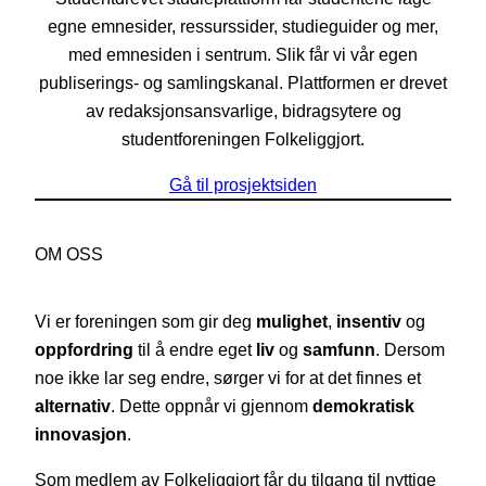
egne emnesider, ressurssider, studieguider og mer,
med emnesiden i sentrum. Slik får vi vår egen
publiserings- og samlingskanal. Plattformen er drevet
av redaksjonsansvarlige, bidragsytere og
studentforeningen Folkeliggjort.
Gå til prosjektsiden
OM OSS
Vi er foreningen som gir deg
mulighet
,
insentiv
og
oppfordring
til å endre eget
liv
og
samfunn
. Dersom
noe ikke lar seg endre, sørger vi for at det finnes et
alternativ
. Dette oppnår vi gjennom
demokratisk
innovasjon
.
Som medlem av Folkeliggjort får du tilgang til nyttige