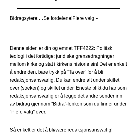
Bidragsytere:
…
Se fordelene!
Flere valg
Denne siden er din og emnet TFF4222: Politisk
teologi i det fortidige: juridiske grensedragninger
mellom kirke og stat i kirkens historie sin! Det er enkelt
å endre den, bare trykk på “Ta over” for å bli
redaksjonsansvarlig. Du kan endre alt under skillet
over (streken) og skillet under. Eneste plikt du har som
redaksjonsansvarlig er å legge det andre sender inn
av bidrag gjennom “Bidra”-lenken som du finner under
“Flere valg” over.
Så enkelt er det å bli/være redaksjonsansvarlig!