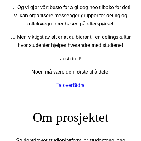
… Og vi gjør vårt beste for å gi deg noe tilbake for det!
Vi kan organisere messenger-grupper for deling og
kollokviegrupper basert på etterspørsel!
… Men viktigst av alt er at du bidrar til en delingskultur
hvor studenter hjelper hverandre med studiene!
Just do it!
Noen må være den første til å dele!
Ta over
Bidra
Om prosjektet
Studentdrevet studieplattform lar studentene lage