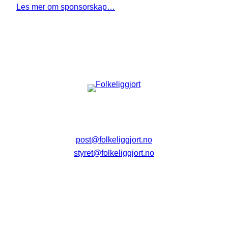
Les mer om sponsorskap…
post@folkeliggjort.no
styret@folkeliggjort.no