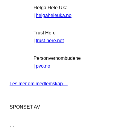
Helga Hele Uka
|
helgaheleuka.no
Trust Here
|
trust-here.net
Personvernombudene
|
pvo.no
Les mer om medlemskap…
SPONSET AV
…