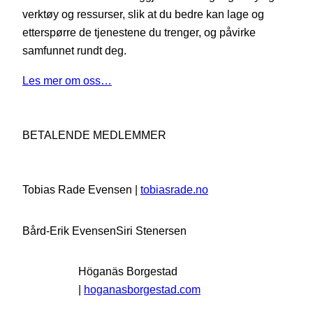
verktøy og ressurser, slik at du bedre kan lage og
etterspørre de tjenestene du trenger, og påvirke
samfunnet rundt deg.
Les mer om oss…
BETALENDE MEDLEMMER
Tobias Rade Evensen |
tobiasrade.no
Bård-Erik Evensen
Siri Stenersen
Höganäs Borgestad
|
hoganasborgestad.com