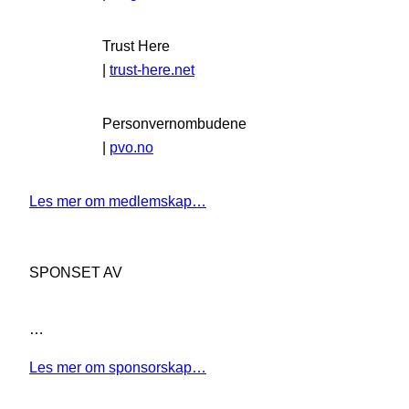
Trust Here
|
trust-here.net
Personvernombudene
|
pvo.no
Les mer om medlemskap…
SPONSET AV
…
Les mer om sponsorskap…