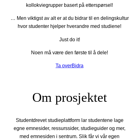
kollokviegrupper basert på etterspørsel!
… Men viktigst av alt er at du bidrar til en delingskultur
hvor studenter hjelper hverandre med studiene!
Just do it!
Noen må være den første til å dele!
Ta over
Bidra
Om prosjektet
Studentdrevet studieplattform lar studentene lage
egne emnesider, ressurssider, studieguider og mer,
med emnesiden i sentrum. Slik får vi vår egen