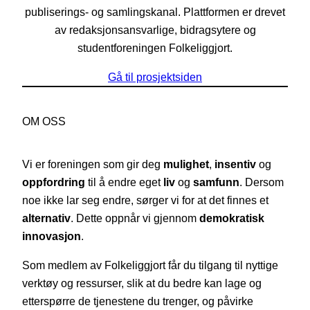
publiserings- og samlingskanal. Plattformen er drevet
av redaksjonsansvarlige, bidragsytere og
studentforeningen Folkeliggjort.
Gå til prosjektsiden
OM OSS
Vi er foreningen som gir deg
mulighet
,
insentiv
og
oppfordring
til å endre eget
liv
og
samfunn
. Dersom
noe ikke lar seg endre, sørger vi for at det finnes et
alternativ
. Dette oppnår vi gjennom
demokratisk
innovasjon
.
Som medlem av Folkeliggjort får du tilgang til nyttige
verktøy og ressurser, slik at du bedre kan lage og
etterspørre de tjenestene du trenger, og påvirke