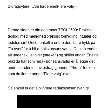
Bidragsytere:
…
Se fordelene!
Flere valg
Denne siden er din og emnet TEOL2500: Praktisk
teologi med menighetspraksis: formidling, ritualer og
ledelse sin! Det er enkelt å endre den, bare trykk på
“Ta over” for å bli redaksjonsansvarlig. Du kan endre
alt under skillet over (streken) og skillet under. Eneste
plikt du har som redaksjonsansvarlig er å legge det
andre sender inn av bidrag gjennom “Bidra”-lenken
som du finner under “Flere valg” over.
Så enkelt er det å bli/være redaksjonsansvarlig!