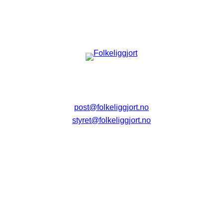
post@folkeliggjort.no
styret@folkeliggjort.no