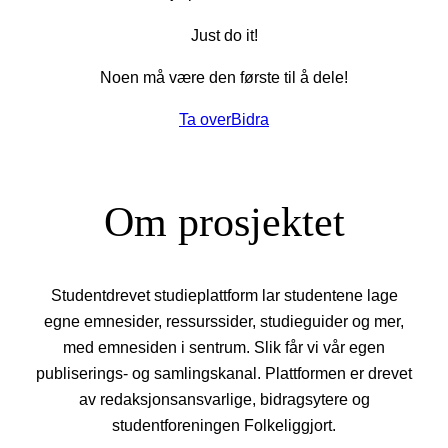
Just do it!
Noen må være den første til å dele!
Ta over
Bidra
Om prosjektet
Studentdrevet studieplattform lar studentene lage
egne emnesider, ressurssider, studieguider og mer,
med emnesiden i sentrum. Slik får vi vår egen
publiserings- og samlingskanal. Plattformen er drevet
av redaksjonsansvarlige, bidragsytere og
studentforeningen Folkeliggjort.