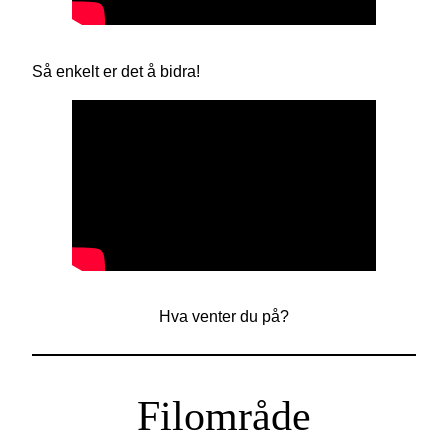
Så enkelt er det å bidra!
Hva venter du på?
Filområde