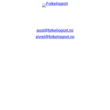
post@folkeliggjort.no
styret@folkeliggjort.no