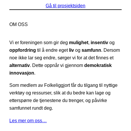
Gå til prosjektsiden
OM OSS
Vi er foreningen som gir deg
mulighet
,
insentiv
og
oppfordring
til å endre eget
liv
og
samfunn
. Dersom
noe ikke lar seg endre, sørger vi for at det finnes et
alternativ
. Dette oppnår vi gjennom
demokratisk
innovasjon
.
Som medlem av Folkeliggjort får du tilgang til nyttige
verktøy og ressurser, slik at du bedre kan lage og
etterspørre de tjenestene du trenger, og påvirke
samfunnet rundt deg.
Les mer om oss…