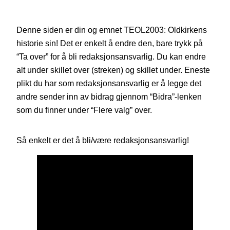
Denne siden er din og emnet TEOL2003: Oldkirkens
historie sin! Det er enkelt å endre den, bare trykk på
“Ta over” for å bli redaksjonsansvarlig. Du kan endre
alt under skillet over (streken) og skillet under. Eneste
plikt du har som redaksjonsansvarlig er å legge det
andre sender inn av bidrag gjennom “Bidra”-lenken
som du finner under “Flere valg” over.
Så enkelt er det å bli/være redaksjonsansvarlig!