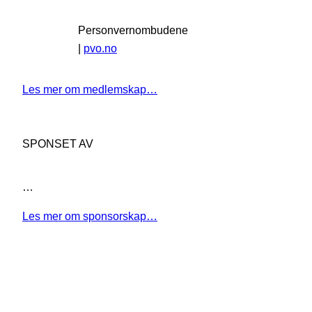
Personvernombudene
|
pvo.no
Les mer om medlemskap…
SPONSET AV
…
Les mer om sponsorskap…