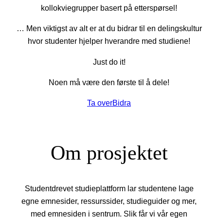
kollokviegrupper basert på etterspørsel!
… Men viktigst av alt er at du bidrar til en delingskultur
hvor studenter hjelper hverandre med studiene!
Just do it!
Noen må være den første til å dele!
Ta over
Bidra
Om prosjektet
Studentdrevet studieplattform lar studentene lage
egne emnesider, ressurssider, studieguider og mer,
med emnesiden i sentrum. Slik får vi vår egen