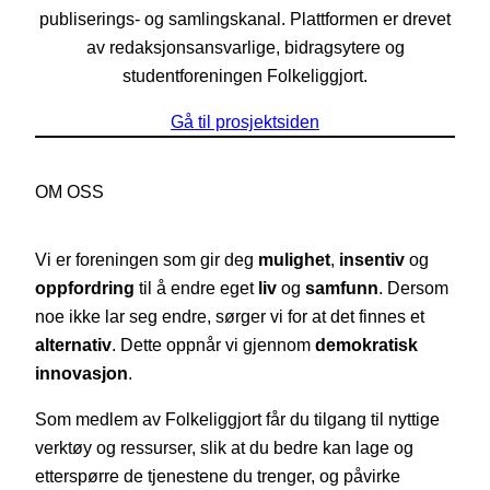
publiserings- og samlingskanal. Plattformen er drevet
av redaksjonsansvarlige, bidragsytere og
studentforeningen Folkeliggjort.
Gå til prosjektsiden
OM OSS
Vi er foreningen som gir deg
mulighet
,
insentiv
og
oppfordring
til å endre eget
liv
og
samfunn
. Dersom
noe ikke lar seg endre, sørger vi for at det finnes et
alternativ
. Dette oppnår vi gjennom
demokratisk
innovasjon
.
Som medlem av Folkeliggjort får du tilgang til nyttige
verktøy og ressurser, slik at du bedre kan lage og
etterspørre de tjenestene du trenger, og påvirke