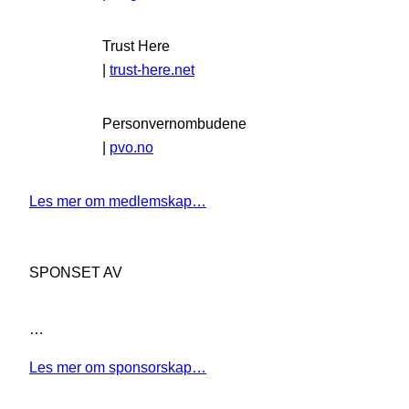
Trust Here
|
trust-here.net
Personvernombudene
|
pvo.no
Les mer om medlemskap…
SPONSET AV
…
Les mer om sponsorskap…