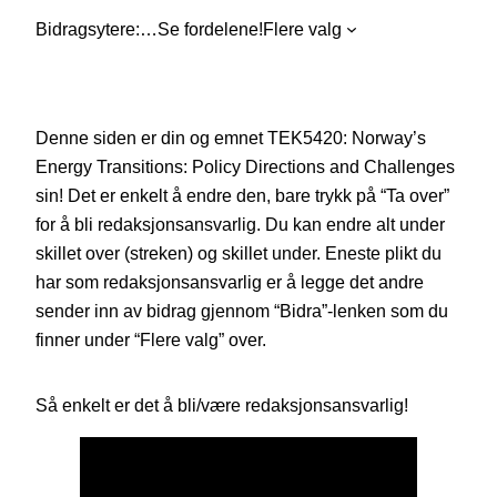
Bidragsytere:
…
Se fordelene!
Flere valg
Denne siden er din og emnet TEK5420: Norway’s
Energy Transitions: Policy Directions and Challenges
sin! Det er enkelt å endre den, bare trykk på “Ta over”
for å bli redaksjonsansvarlig. Du kan endre alt under
skillet over (streken) og skillet under. Eneste plikt du
har som redaksjonsansvarlig er å legge det andre
sender inn av bidrag gjennom “Bidra”-lenken som du
finner under “Flere valg” over.
Så enkelt er det å bli/være redaksjonsansvarlig!