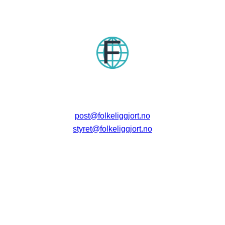
post@folkeliggjort.no
styret@folkeliggjort.no