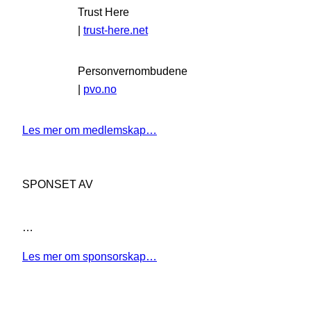
Trust Here
|
trust-here.net
Personvernombudene
|
pvo.no
Les mer om medlemskap…
SPONSET AV
…
Les mer om sponsorskap…