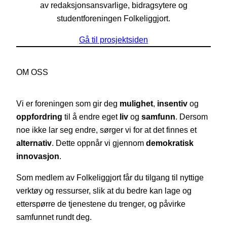
av redaksjonsansvarlige, bidragsytere og
studentforeningen Folkeliggjort.
Gå til prosjektsiden
OM OSS
Vi er foreningen som gir deg
mulighet
,
insentiv
og
oppfordring
til å endre eget
liv
og
samfunn
. Dersom
noe ikke lar seg endre, sørger vi for at det finnes et
alternativ
. Dette oppnår vi gjennom
demokratisk
innovasjon
.
Som medlem av Folkeliggjort får du tilgang til nyttige
verktøy og ressurser, slik at du bedre kan lage og
etterspørre de tjenestene du trenger, og påvirke
samfunnet rundt deg.