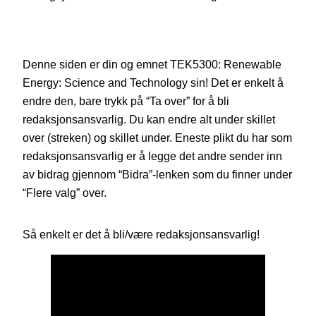
Denne siden er din og emnet TEK5300: Renewable
Energy: Science and Technology sin! Det er enkelt å
endre den, bare trykk på “Ta over” for å bli
redaksjonsansvarlig. Du kan endre alt under skillet
over (streken) og skillet under. Eneste plikt du har som
redaksjonsansvarlig er å legge det andre sender inn
av bidrag gjennom “Bidra”-lenken som du finner under
“Flere valg” over.
Så enkelt er det å bli/være redaksjonsansvarlig!