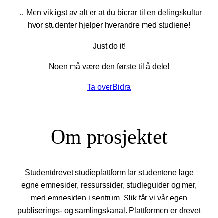
… Men viktigst av alt er at du bidrar til en delingskultur
hvor studenter hjelper hverandre med studiene!
Just do it!
Noen må være den første til å dele!
Ta over
Bidra
Om prosjektet
Studentdrevet studieplattform lar studentene lage
egne emnesider, ressurssider, studieguider og mer,
med emnesiden i sentrum. Slik får vi vår egen
publiserings- og samlingskanal. Plattformen er drevet