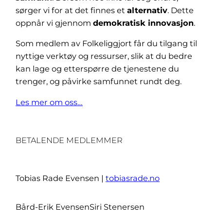
sørger vi for at det finnes et
alternativ
. Dette
oppnår vi gjennom
demokratisk innovasjon
.
Som medlem av Folkeliggjort får du tilgang til
nyttige verktøy og ressurser, slik at du bedre
kan lage og etterspørre de tjenestene du
trenger, og påvirke samfunnet rundt deg.
Les mer om oss…
BETALENDE MEDLEMMER
Tobias Rade Evensen |
tobiasrade.no
Bård-Erik Evensen
Siri Stenersen