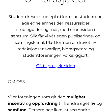
Studentdrevet studieplattform lar studentene
lage egne emnesider, ressurssider,
studieguider og mer, med emnesiden i
sentrum. Slik får vi vår egen publiserings- og
samlingskanal. Plattformen er drevet av
redaksjonsansvarlige, bidragsytere og
studentforeningen Folkeliggjort.
Gå til prosjektsiden
OM OSS
Vi er foreningen som gir deg
mulighet
,
insentiv
og
oppfordring
til å endre eget
liv
og
samfunn
. Dersom noe ikke lar seg endre,