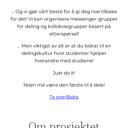
… Og vi gjør vårt beste for å gi deg noe tilbake
for det! Vi kan organisere messenger-grupper
for deling og kollokviegrupper basert på
etterspørsel!
… Men viktigst av alt er at du bidrar til en
delingskultur hvor studenter hjelper
hverandre med studiene!
Just do it!
Noen må være den første til å dele!
Ta over
Bidra
Om prosjektet