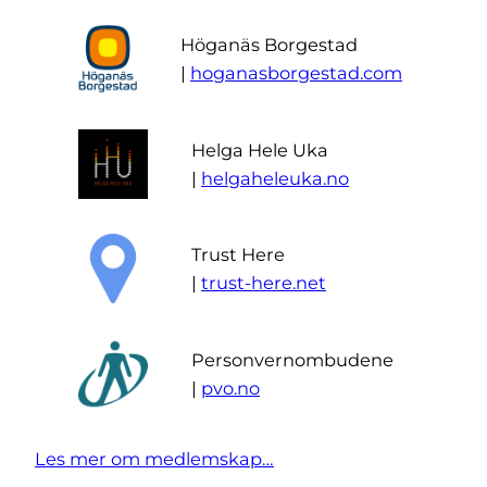
Höganäs Borgestad
|
hoganasborgestad.com
Helga Hele Uka
|
helgaheleuka.no
Trust Here
|
trust-here.net
Personvernombudene
|
pvo.no
Les mer om medlemskap…