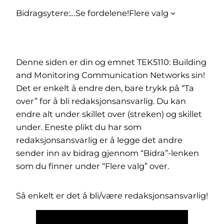
Bidragsytere:
…
Se fordelene!
Flere valg
Denne siden er din og emnet TEK5110: Building
and Monitoring Communication Networks sin!
Det er enkelt å endre den, bare trykk på “Ta
over” for å bli redaksjonsansvarlig. Du kan
endre alt under skillet over (streken) og skillet
under. Eneste plikt du har som
redaksjonsansvarlig er å legge det andre
sender inn av bidrag gjennom “Bidra”-lenken
som du finner under “Flere valg” over.
Så enkelt er det å bli/være redaksjonsansvarlig!