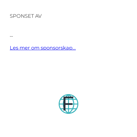
SPONSET AV
…
Les mer om sponsorskap…