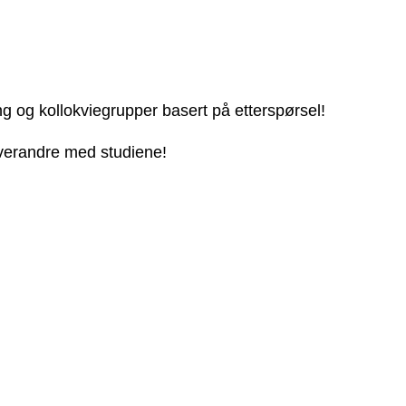
ng og kollokviegrupper basert på etterspørsel!
 hverandre med studiene!