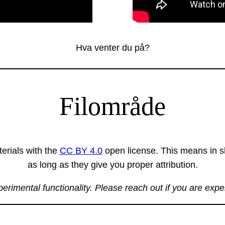
Hva venter du på?
Filområde
erials with the
CC BY 4.0
open license. This means in sh
as long as they give you proper attribution.
xperimental functionality. Please reach out if you are exp