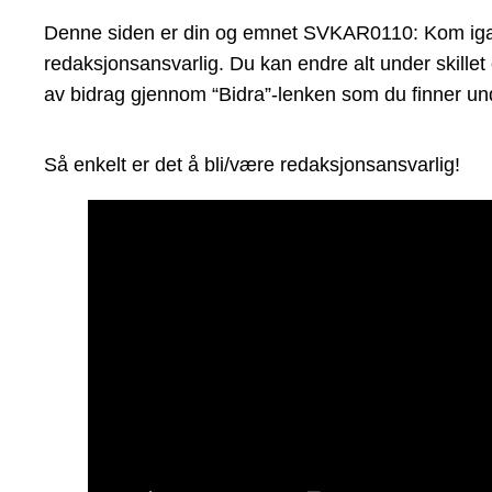
Denne siden er din og emnet SVKAR0110: Kom igang m
redaksjonsansvarlig. Du kan endre alt under skillet
av bidrag gjennom “Bidra”-lenken som du finner und
Så enkelt er det å bli/være redaksjonsansvarlig!