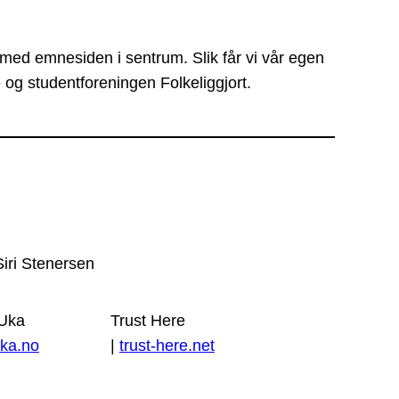
 med emnesiden i sentrum. Slik får vi vår egen
 og studentforeningen Folkeliggjort.
Siri Stenersen
 Uka
Trust Here
ka.no
|
trust-here.net