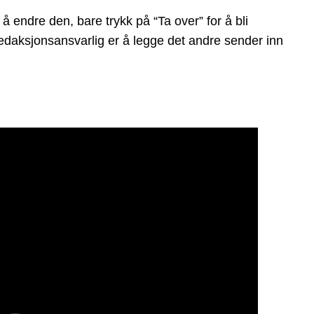
endre den, bare trykk på “Ta over” for å bli
 redaksjonsansvarlig er å legge det andre sender inn