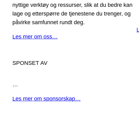
nyttige verktøy og ressurser, slik at du bedre kan
lage og etterspørre de tjenestene du trenger, og
påvirke samfunnet rundt deg.
Les mer om oss…
SPONSET AV
…
Les mer om sponsorskap…