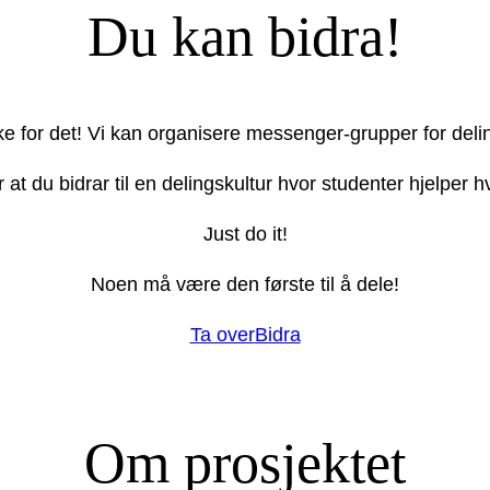
Du kan bidra!
ake for det! Vi kan organisere messenger-grupper for deli
r at du bidrar til en delingskultur hvor studenter hjelper
Just do it!
Noen må være den første til å dele!
Ta over
Bidra
Om prosjektet