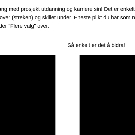
ed prosjekt utdanning og karriere sin! Det er enkelt å 
 over (streken) og skillet under. Eneste plikt du har som
er “Flere valg” over.
Så enkelt er det å bidra!