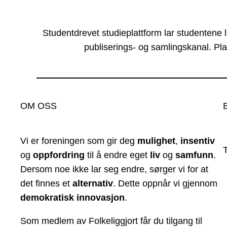
Studentdrevet studieplattform lar studentene 
publiserings- og samlingskanal. Pla
OM OSS
Vi er foreningen som gir deg
mulighet
,
insentiv
og
oppfordring
til å endre eget
liv
og
samfunn
.
Dersom noe ikke lar seg endre, sørger vi for at
det finnes et
alternativ
. Dette oppnår vi gjennom
demokratisk innovasjon
.
Som medlem av Folkeliggjort får du tilgang til