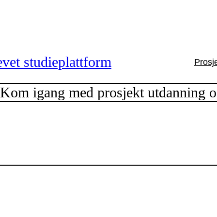
vet studieplattform
Prosj
m igang med prosjekt utdanning og