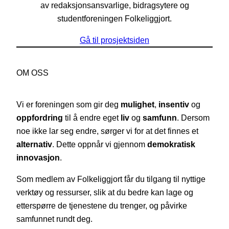
av redaksjonsansvarlige, bidragsytere og
studentforeningen Folkeliggjort.
Gå til prosjektsiden
OM OSS
Vi er foreningen som gir deg
mulighet
,
insentiv
og
oppfordring
til å endre eget
liv
og
samfunn
. Dersom
noe ikke lar seg endre, sørger vi for at det finnes et
alternativ
. Dette oppnår vi gjennom
demokratisk
innovasjon
.
Som medlem av Folkeliggjort får du tilgang til nyttige
verktøy og ressurser, slik at du bedre kan lage og
etterspørre de tjenestene du trenger, og påvirke
samfunnet rundt deg.