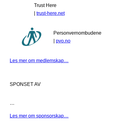
Trust Here
|
trust-here.net
Personvernombudene
|
pvo.no
Les mer om medlemskap…
SPONSET AV
…
Les mer om sponsorskap…