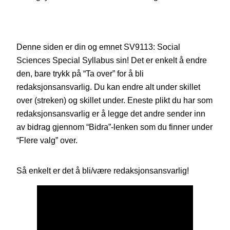
Denne siden er din og emnet SV9113: Social
Sciences Special Syllabus sin! Det er enkelt å endre
den, bare trykk på “Ta over” for å bli
redaksjonsansvarlig. Du kan endre alt under skillet
over (streken) og skillet under. Eneste plikt du har som
redaksjonsansvarlig er å legge det andre sender inn
av bidrag gjennom “Bidra”-lenken som du finner under
“Flere valg” over.
Så enkelt er det å bli/være redaksjonsansvarlig!