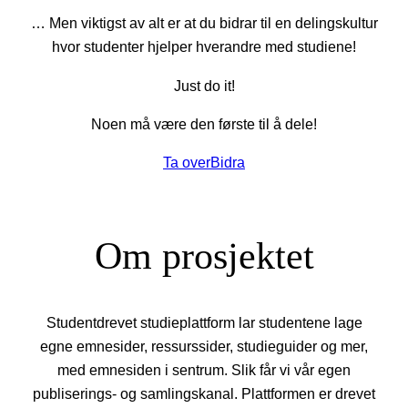
… Men viktigst av alt er at du bidrar til en delingskultur
hvor studenter hjelper hverandre med studiene!
Just do it!
Noen må være den første til å dele!
Ta over
Bidra
Om prosjektet
Studentdrevet studieplattform lar studentene lage
egne emnesider, ressurssider, studieguider og mer,
med emnesiden i sentrum. Slik får vi vår egen
publiserings- og samlingskanal. Plattformen er drevet