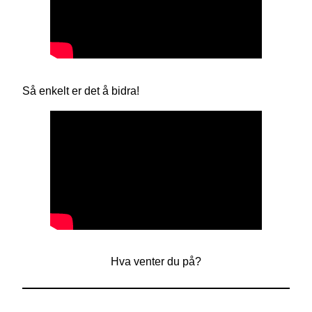
Så enkelt er det å bidra!
Hva venter du på?