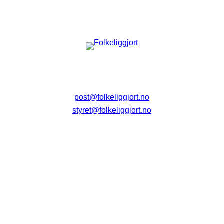
post@folkeliggjort.no
styret@folkeliggjort.no