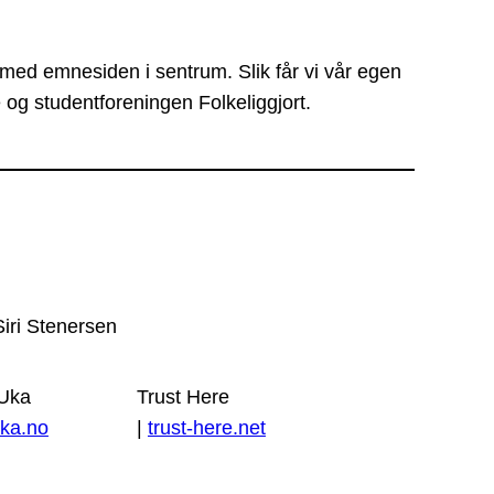
 med emnesiden i sentrum. Slik får vi vår egen
 og studentforeningen Folkeliggjort.
Siri Stenersen
 Uka
Trust Here
ka.no
|
trust-here.net