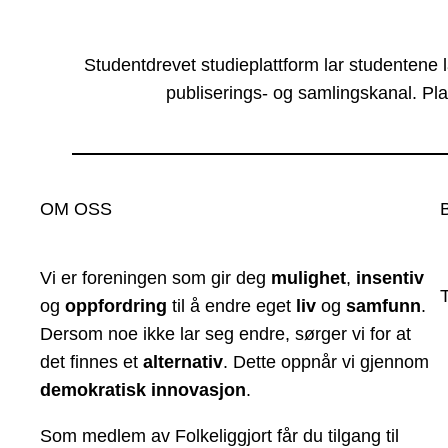
Studentdrevet studieplattform lar studentene 
publiserings- og samlingskanal. Pla
OM OSS
Vi er foreningen som gir deg
mulighet
,
insentiv
og
oppfordring
til å endre eget
liv
og
samfunn
.
Dersom noe ikke lar seg endre, sørger vi for at
det finnes et
alternativ
. Dette oppnår vi gjennom
demokratisk innovasjon
.
Som medlem av Folkeliggjort får du tilgang til