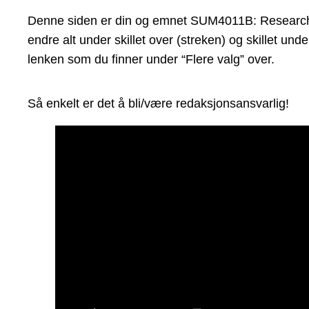
Denne siden er din og emnet SUM4011B: Research Met
endre alt under skillet over (streken) og skillet un
lenken som du finner under “Flere valg” over.
Så enkelt er det å bli/være redaksjonsansvarlig!