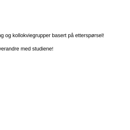
ng og kollokviegrupper basert på etterspørsel!
 hverandre med studiene!