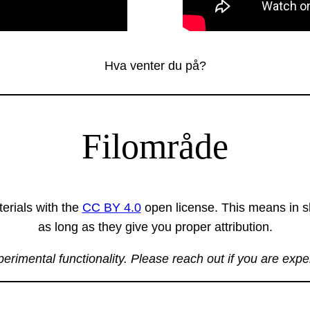
Hva venter du på?
Filområde
erials with the
CC BY 4.0
open license. This means in sh
as long as they give you proper attribution.
xperimental functionality. Please reach out if you are exp