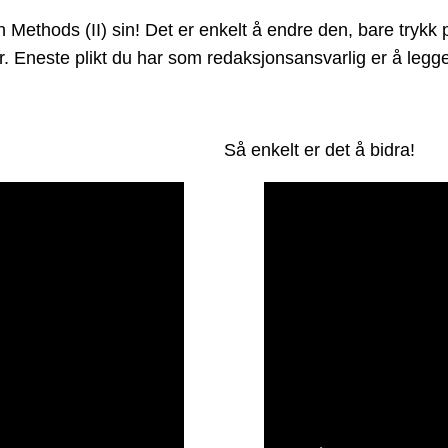
hods (II) sin! Det er enkelt å endre den, bare trykk på
der. Eneste plikt du har som redaksjonsansvarlig er å leg
Så enkelt er det å bidra!