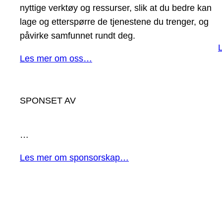
nyttige verktøy og ressurser, slik at du bedre kan
lage og etterspørre de tjenestene du trenger, og
påvirke samfunnet rundt deg.
Les mer om oss…
SPONSET AV
…
Les mer om sponsorskap…