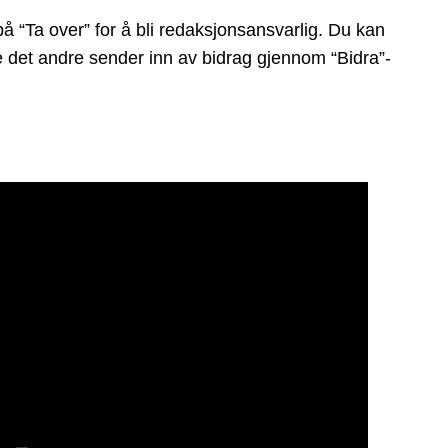
 “Ta over” for å bli redaksjonsansvarlig. Du kan
ge det andre sender inn av bidrag gjennom “Bidra”-