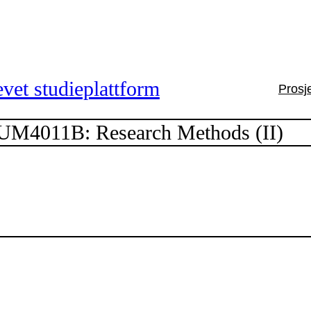
vet studieplattform
Prosj
UM4011B: Research Methods (II)