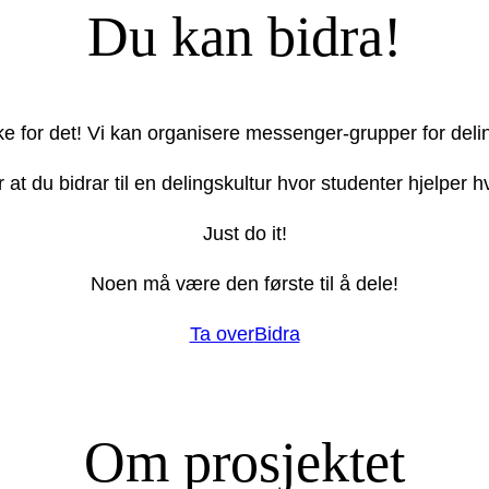
Du kan bidra!
ake for det! Vi kan organisere messenger-grupper for deli
r at du bidrar til en delingskultur hvor studenter hjelper
Just do it!
Noen må være den første til å dele!
Ta over
Bidra
Om prosjektet