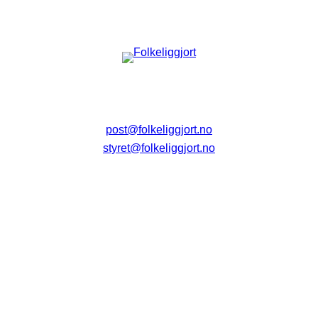
post@folkeliggjort.no
styret@folkeliggjort.no