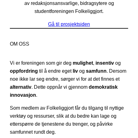
av redaksjonsansvarlige, bidragsytere og
studentforeningen Folkeliggjort.
Gå til prosjektsiden
OM OSS
Vi er foreningen som gir deg
mulighet
,
insentiv
og
oppfordring
til å endre eget
liv
og
samfunn
. Dersom
noe ikke lar seg endre, sørger vi for at det finnes et
alternativ
. Dette oppnår vi gjennom
demokratisk
innovasjon
.
Som medlem av Folkeliggjort får du tilgang til nyttige
verktøy og ressurser, slik at du bedre kan lage og
etterspørre de tjenestene du trenger, og påvirke
samfunnet rundt deg.