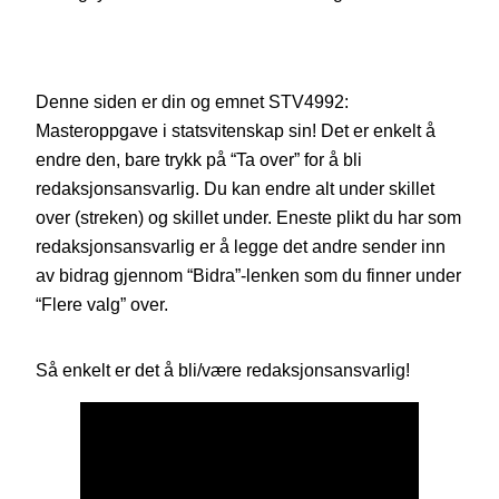
Denne siden er din og emnet STV4992:
Masteroppgave i statsvitenskap sin! Det er enkelt å
endre den, bare trykk på “Ta over” for å bli
redaksjonsansvarlig. Du kan endre alt under skillet
over (streken) og skillet under. Eneste plikt du har som
redaksjonsansvarlig er å legge det andre sender inn
av bidrag gjennom “Bidra”-lenken som du finner under
“Flere valg” over.
Så enkelt er det å bli/være redaksjonsansvarlig!