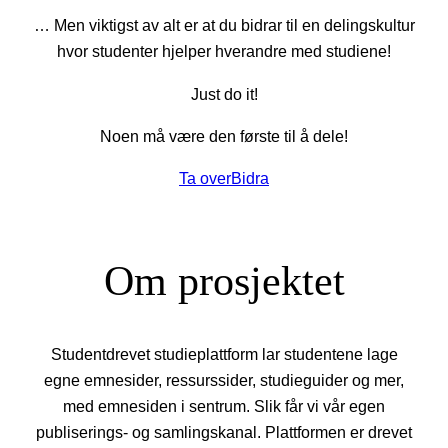
… Men viktigst av alt er at du bidrar til en delingskultur
hvor studenter hjelper hverandre med studiene!
Just do it!
Noen må være den første til å dele!
Ta over
Bidra
Om prosjektet
Studentdrevet studieplattform lar studentene lage
egne emnesider, ressurssider, studieguider og mer,
med emnesiden i sentrum. Slik får vi vår egen
publiserings- og samlingskanal. Plattformen er drevet