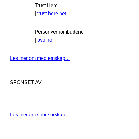
Trust Here
|
trust-here.net
Personvernombudene
|
pvo.no
Les mer om medlemskap…
SPONSET AV
…
Les mer om sponsorskap…