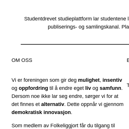
Studentdrevet studieplattform lar studentene 
publiserings- og samlingskanal. Pla
OM OSS
Vi er foreningen som gir deg
mulighet
,
insentiv
og
oppfordring
til å endre eget
liv
og
samfunn
.
Dersom noe ikke lar seg endre, sørger vi for at
det finnes et
alternativ
. Dette oppnår vi gjennom
demokratisk innovasjon
.
Som medlem av Folkeliggjort får du tilgang til