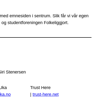
 med emnesiden i sentrum. Slik får vi vår egen
 og studentforeningen Folkeliggjort.
Siri Stenersen
 Uka
Trust Here
ka.no
|
trust-here.net