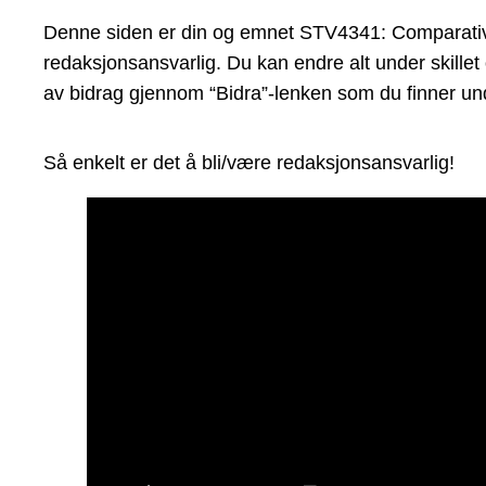
Denne siden er din og emnet STV4341: Comparative E
redaksjonsansvarlig. Du kan endre alt under skillet
av bidrag gjennom “Bidra”-lenken som du finner und
Så enkelt er det å bli/være redaksjonsansvarlig!