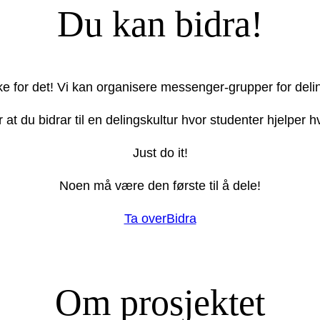
Du kan bidra!
ake for det! Vi kan organisere messenger-grupper for deli
r at du bidrar til en delingskultur hvor studenter hjelper
Just do it!
Noen må være den første til å dele!
Ta over
Bidra
Om prosjektet