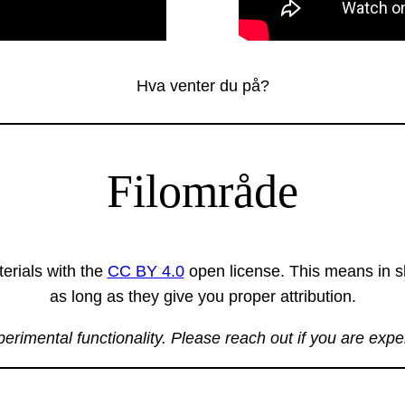
Hva venter du på?
Filområde
erials with the
CC BY 4.0
open license. This means in sh
as long as they give you proper attribution.
xperimental functionality. Please reach out if you are exp