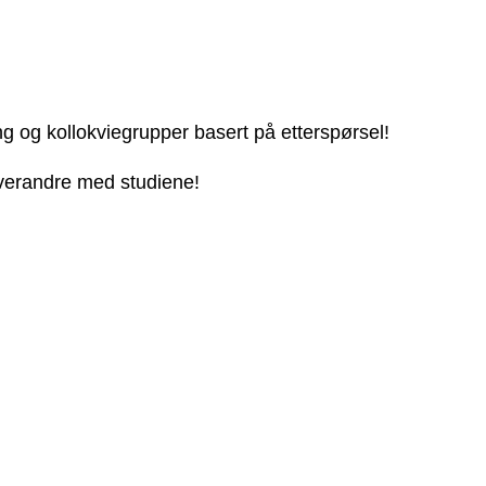
ng og kollokviegrupper basert på etterspørsel!
 hverandre med studiene!