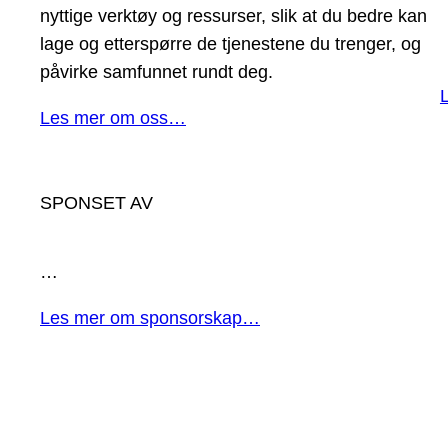
nyttige verktøy og ressurser, slik at du bedre kan
lage og etterspørre de tjenestene du trenger, og
påvirke samfunnet rundt deg.
Les mer om oss…
SPONSET AV
…
Les mer om sponsorskap…