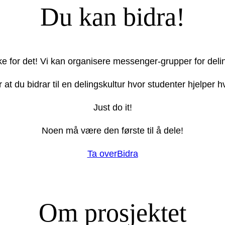
Du kan bidra!
ake for det! Vi kan organisere messenger-grupper for deli
r at du bidrar til en delingskultur hvor studenter hjelper
Just do it!
Noen må være den første til å dele!
Ta over
Bidra
Om prosjektet