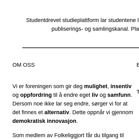
Studentdrevet studieplattform lar studentene 
publiserings- og samlingskanal. Pla
OM OSS
Vi er foreningen som gir deg
mulighet
,
insentiv
og
oppfordring
til å endre eget
liv
og
samfunn
.
Dersom noe ikke lar seg endre, sørger vi for at
det finnes et
alternativ
. Dette oppnår vi gjennom
demokratisk innovasjon
.
Som medlem av Folkeliggjort får du tilgang til