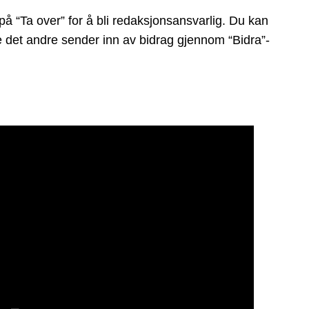
på “Ta over” for å bli redaksjonsansvarlig. Du kan
ge det andre sender inn av bidrag gjennom “Bidra”-