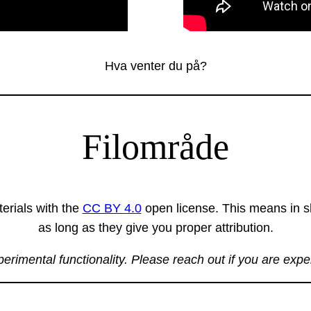
Hva venter du på?
Filområde
erials with the
CC BY 4.0
open license. This means in sh
as long as they give you proper attribution.
xperimental functionality. Please reach out if you are exp