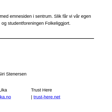
 med emnesiden i sentrum. Slik får vi vår egen
 og studentforeningen Folkeliggjort.
Siri Stenersen
 Uka
Trust Here
ka.no
|
trust-here.net