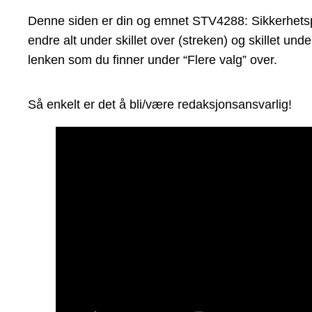
Denne siden er din og emnet STV4288: Sikkerhetspoli
endre alt under skillet over (streken) og skillet un
lenken som du finner under “Flere valg” over.
Så enkelt er det å bli/være redaksjonsansvarlig!