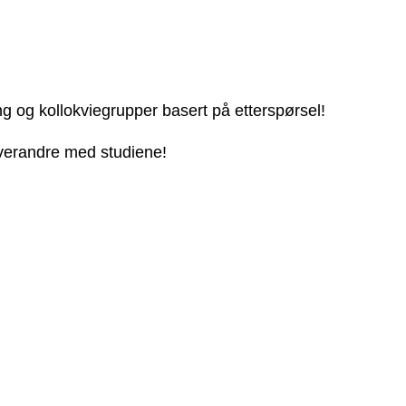
ng og kollokviegrupper basert på etterspørsel!
 hverandre med studiene!