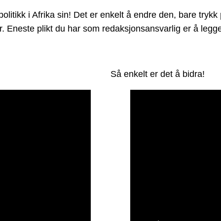
tikk i Afrika sin! Det er enkelt å endre den, bare trykk 
der. Eneste plikt du har som redaksjonsansvarlig er å leg
Så enkelt er det å bidra!