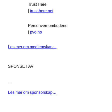
Trust Here
|
trust-here.net
Personvernombudene
|
pvo.no
Les mer om medlemskap…
SPONSET AV
…
Les mer om sponsorskap…