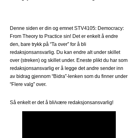
Denne siden er din og emnet STV4105: Democracy:
From Theory to Practice sin! Det er enkelt å endre
den, bare trykk på “Ta over” for å bli
redaksjonsansvarlig. Du kan endre alt under skillet
over (streken) og skillet under. Eneste plikt du har som
redaksjonsansvarlig er å legge det andre sender inn
av bidrag gjennom “Bidra”-lenken som du finner under
“Flere valg” over.
Så enkelt er det å bli/være redaksjonsansvarlig!