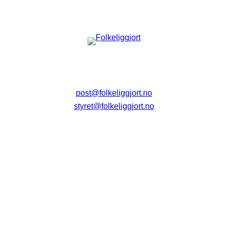
post@folkeliggjort.no
styret@folkeliggjort.no