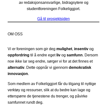
av redaksjonsansvarlige, bidragsytere og
studentforeningen Folkeliggjort.
Gå til prosjektsiden
OM OSS
Vi er foreningen som gir deg
mulighet
,
insentiv
og
oppfordring
til å endre eget
liv
og
samfunn
. Dersom
noe ikke lar seg endre, sørger vi for at det finnes et
alternativ
. Dette oppnår vi gjennom
demokratisk
innovasjon
.
Som medlem av Folkeliggjort får du tilgang til nyttige
verktøy og ressurser, slik at du bedre kan lage og
etterspørre de tjenestene du trenger, og påvirke
samfunnet rundt deg.