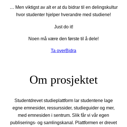
… Men viktigst av alt er at du bidrar til en delingskultur
hvor studenter hjelper hverandre med studiene!
Just do it!
Noen må være den første til å dele!
Ta over
Bidra
Om prosjektet
Studentdrevet studieplattform lar studentene lage
egne emnesider, ressurssider, studieguider og mer,
med emnesiden i sentrum. Slik får vi vår egen
publiserings- og samlingskanal. Plattformen er drevet