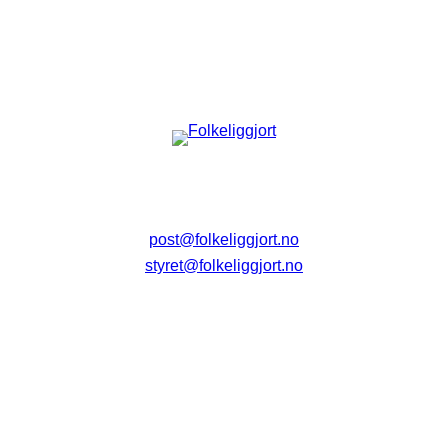
post@folkeliggjort.no
styret@folkeliggjort.no