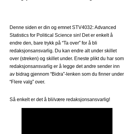
Denne siden er din og emnet STV4032: Advanced
Statistics for Political Science sin! Det er enkelt å
endre den, bare trykk på “Ta over” for å bli
redaksjonsansvarlig. Du kan endre alt under skillet
over (streken) og skillet under. Eneste plikt du har som
redaksjonsansvarlig er å legge det andre sender inn
av bidrag gjennom “Bidra”-lenken som du finner under
“Flere valg” over.
Så enkelt er det å bli/være redaksjonsansvarlig!