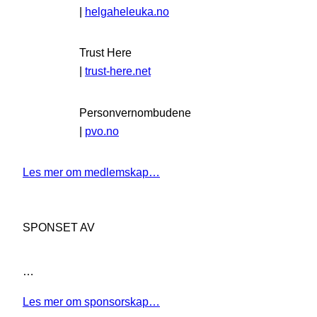
|
helgaheleuka.no
Trust Here
|
trust-here.net
Personvernombudene
|
pvo.no
Les mer om medlemskap…
SPONSET AV
…
Les mer om sponsorskap…