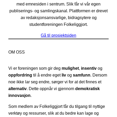
med emnesiden i sentrum. Slik får vi vår egen
publiserings- og samlingskanal. Plattformen er drevet
av redaksjonsansvarlige, bidragsytere og
studentforeningen Folkeliggjort.
Gå til prosjektsiden
OM OSS
Vi er foreningen som gir deg
mulighet
,
insentiv
og
oppfordring
til å endre eget
liv
og
samfunn
. Dersom
noe ikke lar seg endre, sørger vi for at det finnes et
alternativ
. Dette oppnår vi gjennom
demokratisk
innovasjon
.
Som medlem av Folkeliggjort får du tilgang til nyttige
verktøy og ressurser, slik at du bedre kan lage og