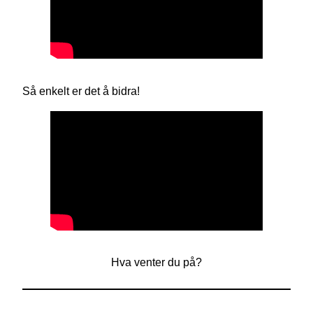
Så enkelt er det å bidra!
Hva venter du på?