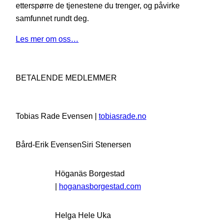
etterspørre de tjenestene du trenger, og påvirke
samfunnet rundt deg.
Les mer om oss…
BETALENDE MEDLEMMER
Tobias Rade Evensen |
tobiasrade.no
Bård-Erik Evensen
Siri Stenersen
Höganäs Borgestad
|
hoganasborgestad.com
Helga Hele Uka