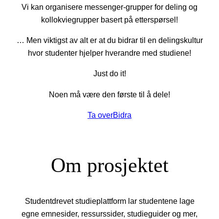
Vi kan organisere messenger-grupper for deling og
kollokviegrupper basert på etterspørsel!
… Men viktigst av alt er at du bidrar til en delingskultur
hvor studenter hjelper hverandre med studiene!
Just do it!
Noen må være den første til å dele!
Ta over
Bidra
Om prosjektet
Studentdrevet studieplattform lar studentene lage
egne emnesider, ressurssider, studieguider og mer,