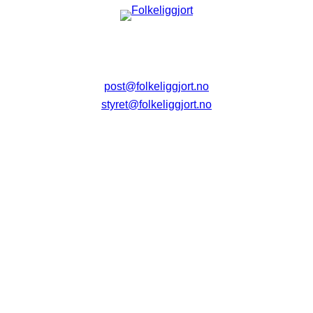
post@folkeliggjort.no
styret@folkeliggjort.no