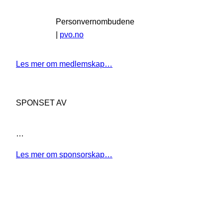
Personvernombudene
|
pvo.no
Les mer om medlemskap…
SPONSET AV
…
Les mer om sponsorskap…