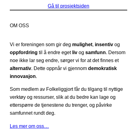
Gå til prosjektsiden
OM OSS
Vi er foreningen som gir deg
mulighet
,
insentiv
og
oppfordring
til å endre eget
liv
og
samfunn
. Dersom
noe ikke lar seg endre, sørger vi for at det finnes et
alternativ
. Dette oppnår vi gjennom
demokratisk
innovasjon
.
Som medlem av Folkeliggjort får du tilgang til nyttige
verktøy og ressurser, slik at du bedre kan lage og
etterspørre de tjenestene du trenger, og påvirke
samfunnet rundt deg.
Les mer om oss…