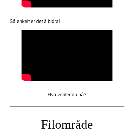
Så enkelt er det å bidra!
Hva venter du på?
Filområde