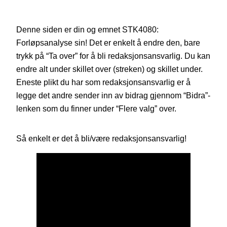
Denne siden er din og emnet STK4080:
Forløpsanalyse sin! Det er enkelt å endre den, bare
trykk på “Ta over” for å bli redaksjonsansvarlig. Du kan
endre alt under skillet over (streken) og skillet under.
Eneste plikt du har som redaksjonsansvarlig er å
legge det andre sender inn av bidrag gjennom “Bidra”-
lenken som du finner under “Flere valg” over.
Så enkelt er det å bli/være redaksjonsansvarlig!