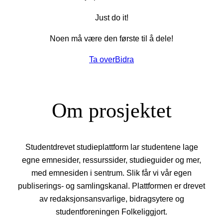
Just do it!
Noen må være den første til å dele!
Ta over
Bidra
Om prosjektet
Studentdrevet studieplattform lar studentene lage
egne emnesider, ressurssider, studieguider og mer,
med emnesiden i sentrum. Slik får vi vår egen
publiserings- og samlingskanal. Plattformen er drevet
av redaksjonsansvarlige, bidragsytere og
studentforeningen Folkeliggjort.