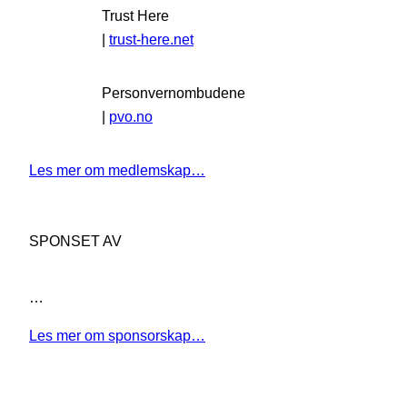
Trust Here
|
trust-here.net
Personvernombudene
|
pvo.no
Les mer om medlemskap…
SPONSET AV
…
Les mer om sponsorskap…