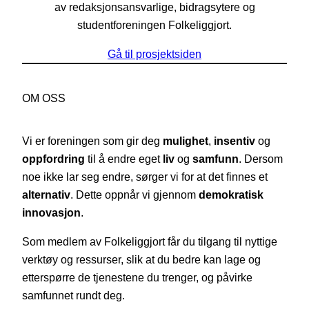
av redaksjonsansvarlige, bidragsytere og
studentforeningen Folkeliggjort.
Gå til prosjektsiden
OM OSS
Vi er foreningen som gir deg
mulighet
,
insentiv
og
oppfordring
til å endre eget
liv
og
samfunn
. Dersom
noe ikke lar seg endre, sørger vi for at det finnes et
alternativ
. Dette oppnår vi gjennom
demokratisk
innovasjon
.
Som medlem av Folkeliggjort får du tilgang til nyttige
verktøy og ressurser, slik at du bedre kan lage og
etterspørre de tjenestene du trenger, og påvirke
samfunnet rundt deg.