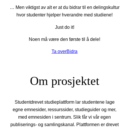
… Men viktigst av alt er at du bidrar til en delingskultur
hvor studenter hjelper hverandre med studiene!
Just do it!
Noen må være den første til å dele!
Ta over
Bidra
Om prosjektet
Studentdrevet studieplattform lar studentene lage
egne emnesider, ressurssider, studieguider og mer,
med emnesiden i sentrum. Slik får vi vår egen
publiserings- og samlingskanal. Plattformen er drevet