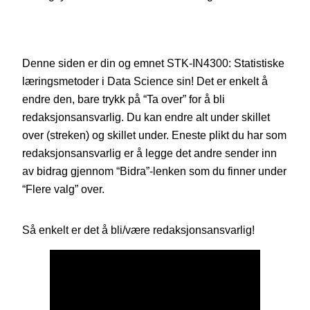
Denne siden er din og emnet STK-IN4300: Statistiske
læringsmetoder i Data Science sin! Det er enkelt å
endre den, bare trykk på “Ta over” for å bli
redaksjonsansvarlig. Du kan endre alt under skillet
over (streken) og skillet under. Eneste plikt du har som
redaksjonsansvarlig er å legge det andre sender inn
av bidrag gjennom “Bidra”-lenken som du finner under
“Flere valg” over.
Så enkelt er det å bli/være redaksjonsansvarlig!