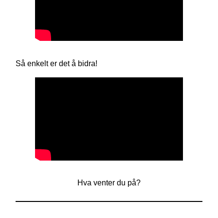
Så enkelt er det å bidra!
Hva venter du på?