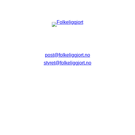
post@folkeliggjort.no
styret@folkeliggjort.no