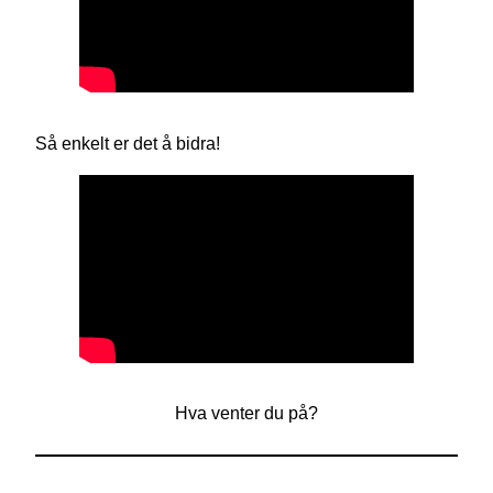
Så enkelt er det å bidra!
Hva venter du på?