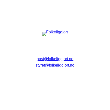
post@folkeliggjort.no
styret@folkeliggjort.no