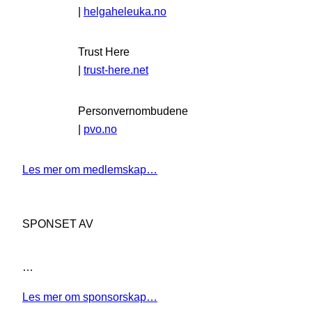
|
helgaheleuka.no
Trust Here
|
trust-here.net
Personvernombudene
|
pvo.no
Les mer om medlemskap…
SPONSET AV
…
Les mer om sponsorskap…