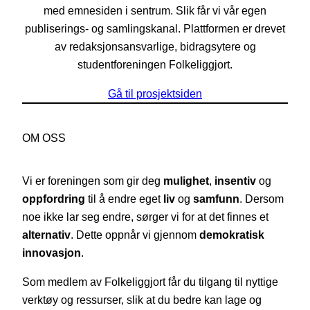
med emnesiden i sentrum. Slik får vi vår egen
publiserings- og samlingskanal. Plattformen er drevet
av redaksjonsansvarlige, bidragsytere og
studentforeningen Folkeliggjort.
Gå til prosjektsiden
OM OSS
Vi er foreningen som gir deg
mulighet
,
insentiv
og
oppfordring
til å endre eget
liv
og
samfunn
. Dersom
noe ikke lar seg endre, sørger vi for at det finnes et
alternativ
. Dette oppnår vi gjennom
demokratisk
innovasjon
.
Som medlem av Folkeliggjort får du tilgang til nyttige
verktøy og ressurser, slik at du bedre kan lage og