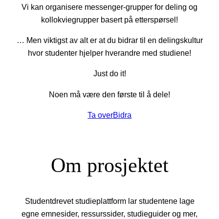
Vi kan organisere messenger-grupper for deling og
kollokviegrupper basert på etterspørsel!
… Men viktigst av alt er at du bidrar til en delingskultur
hvor studenter hjelper hverandre med studiene!
Just do it!
Noen må være den første til å dele!
Ta over
Bidra
Om prosjektet
Studentdrevet studieplattform lar studentene lage
egne emnesider, ressurssider, studieguider og mer,