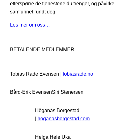
etterspørre de tjenestene du trenger, og påvirke
samfunnet rundt deg.
Les mer om oss…
BETALENDE MEDLEMMER
Tobias Rade Evensen |
tobiasrade.no
Bård-Erik Evensen
Siri Stenersen
Höganäs Borgestad
|
hoganasborgestad.com
Helga Hele Uka