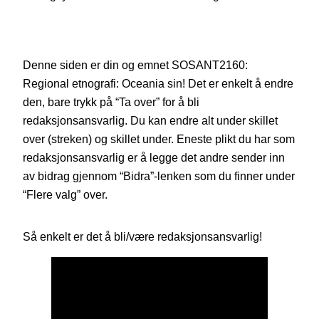
Denne siden er din og emnet SOSANT2160:
Regional etnografi: Oceania sin! Det er enkelt å endre
den, bare trykk på “Ta over” for å bli
redaksjonsansvarlig. Du kan endre alt under skillet
over (streken) og skillet under. Eneste plikt du har som
redaksjonsansvarlig er å legge det andre sender inn
av bidrag gjennom “Bidra”-lenken som du finner under
“Flere valg” over.
Så enkelt er det å bli/være redaksjonsansvarlig!