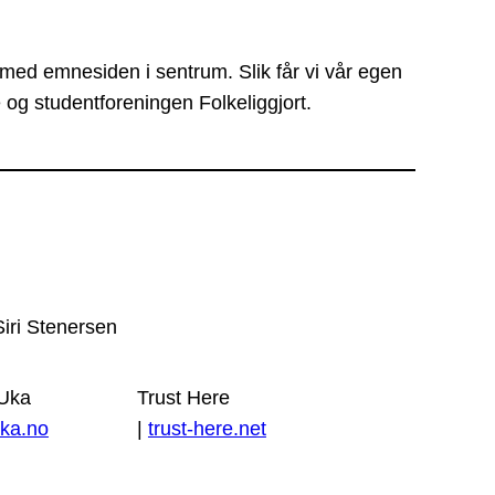
 med emnesiden i sentrum. Slik får vi vår egen
 og studentforeningen Folkeliggjort.
Siri Stenersen
 Uka
Trust Here
ka.no
|
trust-here.net