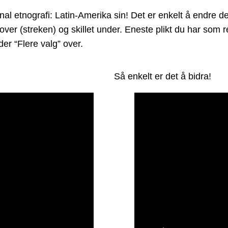
tnografi: Latin-Amerika sin! Det er enkelt å endre den, 
 over (streken) og skillet under. Eneste plikt du har som
er “Flere valg” over.
Så enkelt er det å bidra!