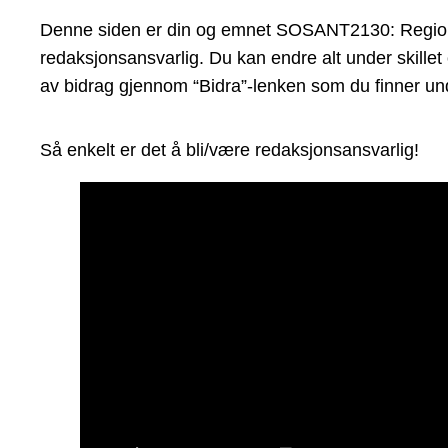
Denne siden er din og emnet SOSANT2130: Regional e
redaksjonsansvarlig. Du kan endre alt under skillet
av bidrag gjennom “Bidra”-lenken som du finner und
Så enkelt er det å bli/være redaksjonsansvarlig!