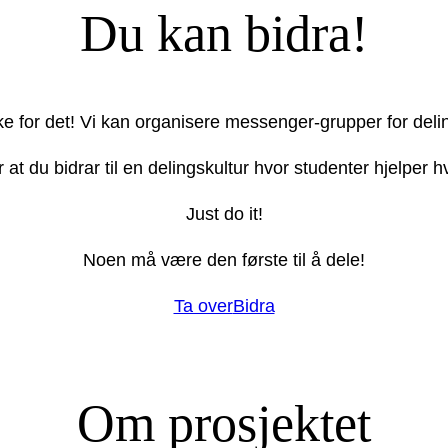
Du kan bidra!
ake for det! Vi kan organisere messenger-grupper for deli
r at du bidrar til en delingskultur hvor studenter hjelper
Just do it!
Noen må være den første til å dele!
Ta over
Bidra
Om prosjektet