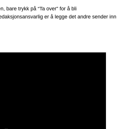
bare trykk på “Ta over” for å bli
 redaksjonsansvarlig er å legge det andre sender inn