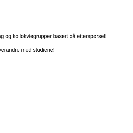
ng og kollokviegrupper basert på etterspørsel!
 hverandre med studiene!