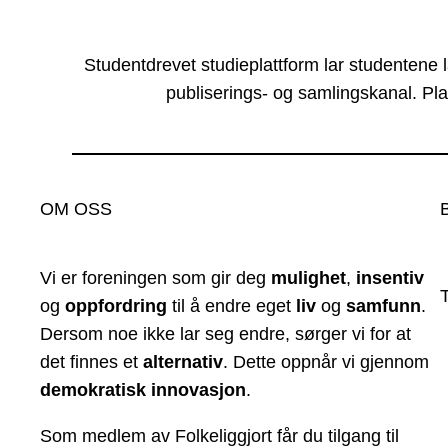
Studentdrevet studieplattform lar studentene 
publiserings- og samlingskanal. Pla
OM OSS
Vi er foreningen som gir deg
mulighet
,
insentiv
og
oppfordring
til å endre eget
liv
og
samfunn
.
Dersom noe ikke lar seg endre, sørger vi for at
det finnes et
alternativ
. Dette oppnår vi gjennom
demokratisk innovasjon
.
Som medlem av Folkeliggjort får du tilgang til