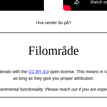
Hva venter du på?
Filområde
erials with the
CC BY 4.0
open license. This means in sh
as long as they give you proper attribution.
xperimental functionality. Please reach out if you are exp