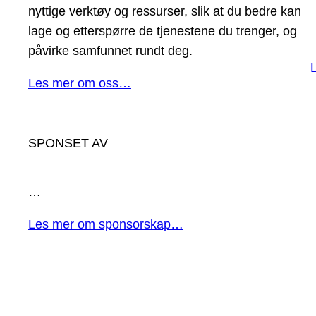
nyttige verktøy og ressurser, slik at du bedre kan
lage og etterspørre de tjenestene du trenger, og
påvirke samfunnet rundt deg.
Les mer om oss…
SPONSET AV
…
Les mer om sponsorskap…