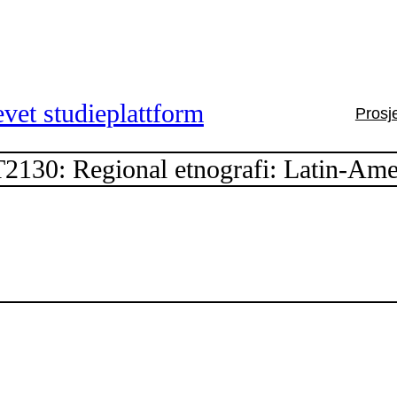
vet studieplattform
Prosj
30: Regional etnografi: Latin-Ame