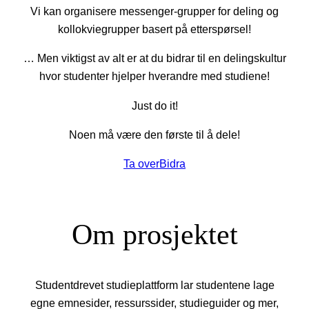
Vi kan organisere messenger-grupper for deling og
kollokviegrupper basert på etterspørsel!
… Men viktigst av alt er at du bidrar til en delingskultur
hvor studenter hjelper hverandre med studiene!
Just do it!
Noen må være den første til å dele!
Ta over
Bidra
Om prosjektet
Studentdrevet studieplattform lar studentene lage
egne emnesider, ressurssider, studieguider og mer,