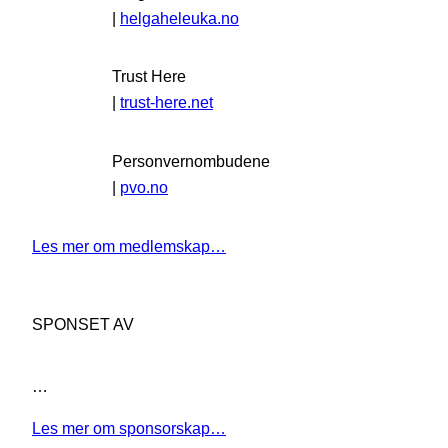
|
helgaheleuka.no
Trust Here
|
trust-here.net
Personvernombudene
|
pvo.no
Les mer om medlemskap…
SPONSET AV
…
Les mer om sponsorskap…