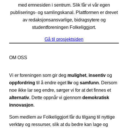
med emnesiden i sentrum. Slik får vi vår egen
publiserings- og samlingskanal. Plattformen er drevet
av redaksjonsansvarlige, bidragsytere og
studentforeningen Folkeliggjort.
Gå til prosjektsiden
OM OSS
Vi er foreningen som gir deg
mulighet
,
insentiv
og
oppfordring
til å endre eget
liv
og
samfunn
. Dersom
noe ikke lar seg endre, sørger vi for at det finnes et
alternativ
. Dette oppnår vi gjennom
demokratisk
innovasjon
.
Som medlem av Folkeliggjort får du tilgang til nyttige
verktøy og ressurser, slik at du bedre kan lage og