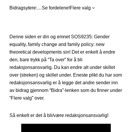
Bidragsytere:
…
Se fordelene!
Flere valg
Denne siden er din og emnet SOS9235: Gender
equality, family change and family policy: new
theoretical developments sin! Det er enkelt å endre
den, bare trykk på “Ta over” for å bli
redaksjonsansvarlig. Du kan endre alt under skillet
over (streken) og skillet under. Eneste plikt du har som
redaksjonsansvarlig er å legge det andre sender inn
av bidrag gjennom “Bidra”-lenken som du finner under
“Flere valg” over.
Så enkelt er det å bli/være redaksjonsansvarlig!