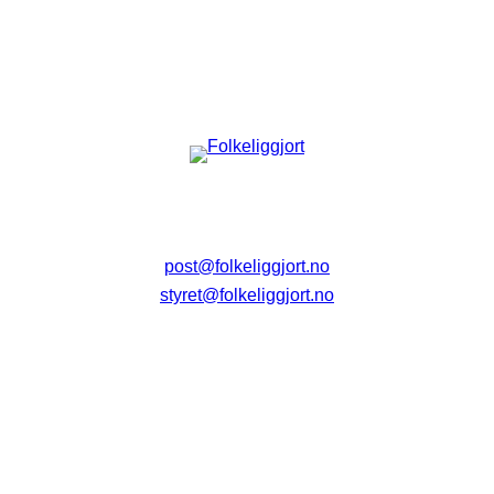
post@folkeliggjort.no
styret@folkeliggjort.no