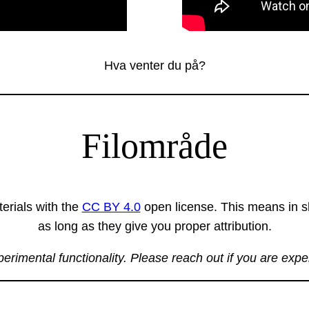
Hva venter du på?
Filområde
erials with the
CC BY 4.0
open license. This means in sh
as long as they give you proper attribution.
xperimental functionality. Please reach out if you are exp