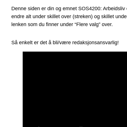
Denne siden er din og emnet SOS4200: Arbeidsliv og 
endre alt under skillet over (streken) og skillet un
lenken som du finner under “Flere valg” over.
Så enkelt er det å bli/være redaksjonsansvarlig!