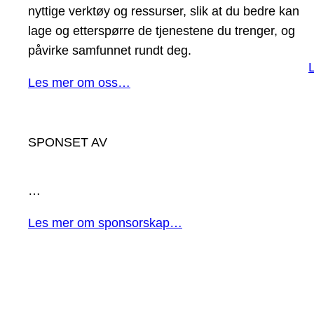
nyttige verktøy og ressurser, slik at du bedre kan
lage og etterspørre de tjenestene du trenger, og
påvirke samfunnet rundt deg.
Les mer om oss…
SPONSET AV
…
Les mer om sponsorskap…