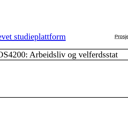
vet studieplattform
Prosj
S4200: Arbeidsliv og velferdsstat