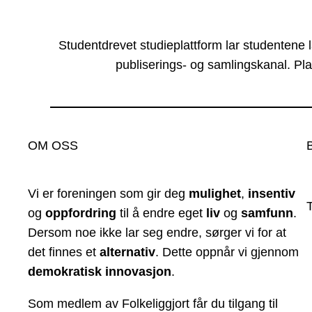
Studentdrevet studieplattform lar studentene 
publiserings- og samlingskanal. Pla
OM OSS
Vi er foreningen som gir deg
mulighet
,
insentiv
og
oppfordring
til å endre eget
liv
og
samfunn
.
Dersom noe ikke lar seg endre, sørger vi for at
det finnes et
alternativ
. Dette oppnår vi gjennom
demokratisk innovasjon
.
Som medlem av Folkeliggjort får du tilgang til