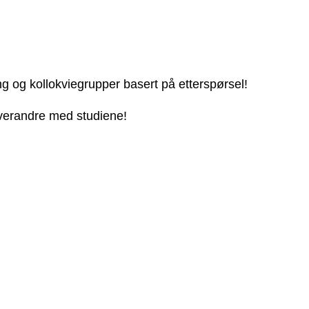
ng og kollokviegrupper basert på etterspørsel!
 hverandre med studiene!