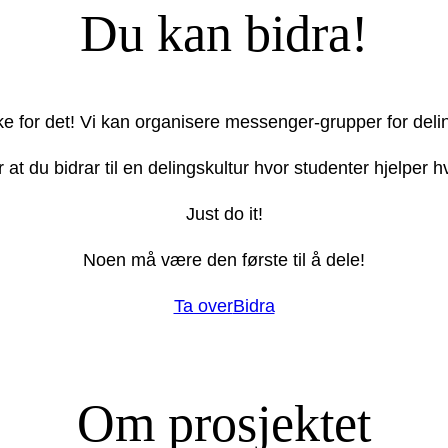
Du kan bidra!
ake for det! Vi kan organisere messenger-grupper for deli
r at du bidrar til en delingskultur hvor studenter hjelper
Just do it!
Noen må være den første til å dele!
Ta over
Bidra
Om prosjektet