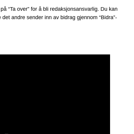
på “Ta over” for å bli redaksjonsansvarlig. Du kan
ge det andre sender inn av bidrag gjennom “Bidra”-