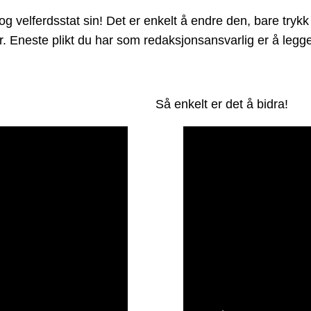
velferdsstat sin! Det er enkelt å endre den, bare trykk 
der. Eneste plikt du har som redaksjonsansvarlig er å leg
Så enkelt er det å bidra!