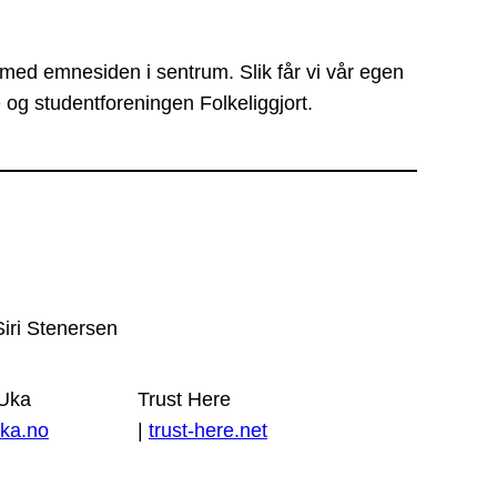
 med emnesiden i sentrum. Slik får vi vår egen
 og studentforeningen Folkeliggjort.
Siri Stenersen
 Uka
Trust Here
ka.no
|
trust-here.net