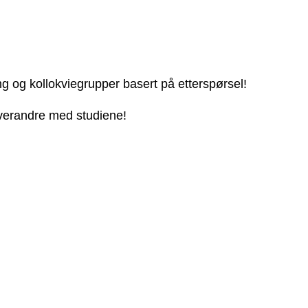
ng og kollokviegrupper basert på etterspørsel!
 hverandre med studiene!