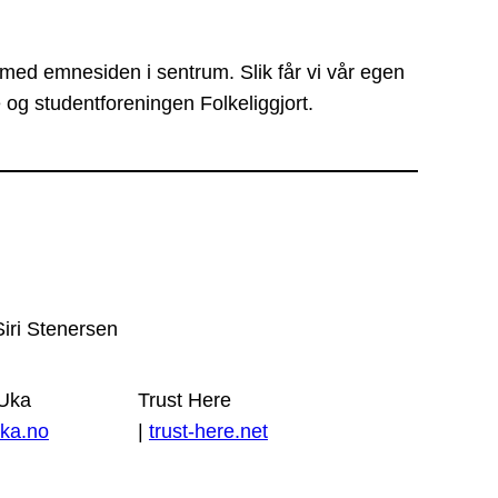
 med emnesiden i sentrum. Slik får vi vår egen
 og studentforeningen Folkeliggjort.
Siri Stenersen
 Uka
Trust Here
ka.no
|
trust-here.net