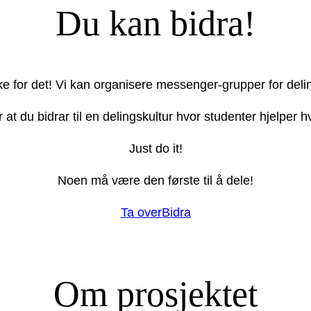
Du kan bidra!
ake for det! Vi kan organisere messenger-grupper for deli
r at du bidrar til en delingskultur hvor studenter hjelper
Just do it!
Noen må være den første til å dele!
Ta over
Bidra
Om prosjektet