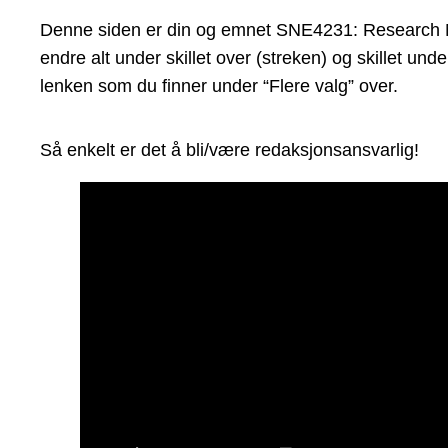
Denne siden er din og emnet SNE4231: Research Met
endre alt under skillet over (streken) og skillet un
lenken som du finner under “Flere valg” over.
Så enkelt er det å bli/være redaksjonsansvarlig!