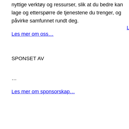
nyttige verktøy og ressurser, slik at du bedre kan
lage og etterspørre de tjenestene du trenger, og
påvirke samfunnet rundt deg.
Les mer om oss…
SPONSET AV
…
Les mer om sponsorskap…