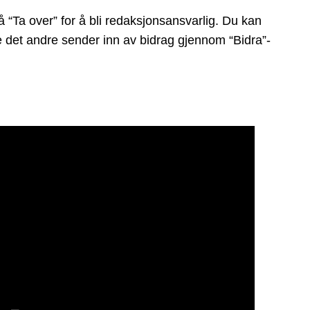
“Ta over” for å bli redaksjonsansvarlig. Du kan
ge det andre sender inn av bidrag gjennom “Bidra”-