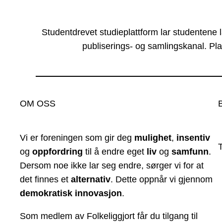
Studentdrevet studieplattform lar studentene 
publiserings- og samlingskanal. Pla
OM OSS
Vi er foreningen som gir deg
mulighet
,
insentiv
og
oppfordring
til å endre eget
liv
og
samfunn
.
Dersom noe ikke lar seg endre, sørger vi for at
det finnes et
alternativ
. Dette oppnår vi gjennom
demokratisk innovasjon
.
Som medlem av Folkeliggjort får du tilgang til