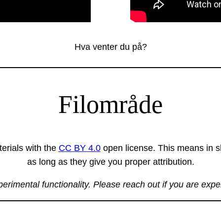
Hva venter du på?
Filområde
erials with the
CC BY 4.0
open license. This means in sh
as long as they give you proper attribution.
xperimental functionality. Please reach out if you are exp