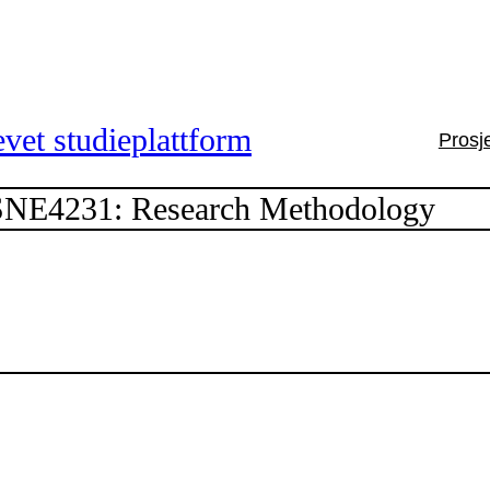
vet studieplattform
Prosj
SNE4231: Research Methodology