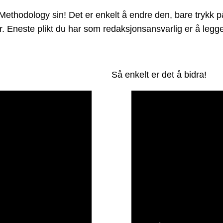
hodology sin! Det er enkelt å endre den, bare trykk på 
der. Eneste plikt du har som redaksjonsansvarlig er å leg
Så enkelt er det å bidra!