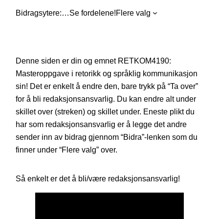
Bidragsytere:
…
Se fordelene!
Flere valg
Denne siden er din og emnet RETKOM4190:
Masteroppgave i retorikk og språklig kommunikasjon
sin! Det er enkelt å endre den, bare trykk på “Ta over”
for å bli redaksjonsansvarlig. Du kan endre alt under
skillet over (streken) og skillet under. Eneste plikt du
har som redaksjonsansvarlig er å legge det andre
sender inn av bidrag gjennom “Bidra”-lenken som du
finner under “Flere valg” over.
Så enkelt er det å bli/være redaksjonsansvarlig!