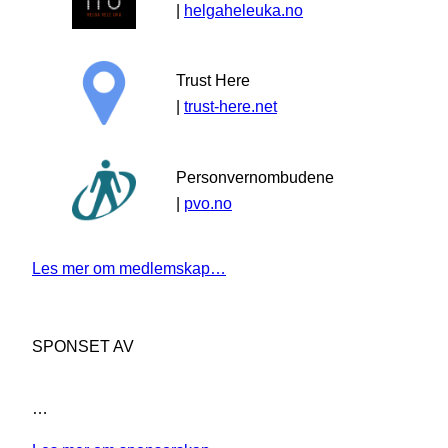
|
helgaheleuka.no
Trust Here
|
trust-here.net
Personvernombudene
|
pvo.no
Les mer om medlemskap…
SPONSET AV
…