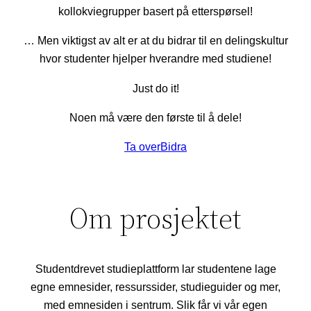
kollokviegrupper basert på etterspørsel!
… Men viktigst av alt er at du bidrar til en delingskultur
hvor studenter hjelper hverandre med studiene!
Just do it!
Noen må være den første til å dele!
Ta over
Bidra
Om prosjektet
Studentdrevet studieplattform lar studentene lage
egne emnesider, ressurssider, studieguider og mer,
med emnesiden i sentrum. Slik får vi vår egen