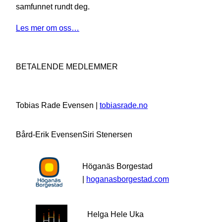
samfunnet rundt deg.
Les mer om oss…
BETALENDE MEDLEMMER
Tobias Rade Evensen |
tobiasrade.no
Bård-Erik Evensen
Siri Stenersen
Höganäs Borgestad
|
hoganasborgestad.com
Helga Hele Uka