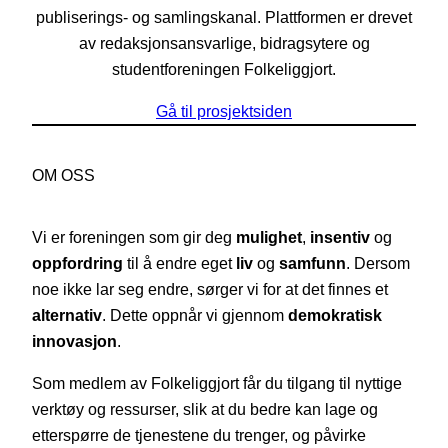
publiserings- og samlingskanal. Plattformen er drevet
av redaksjonsansvarlige, bidragsytere og
studentforeningen Folkeliggjort.
Gå til prosjektsiden
OM OSS
Vi er foreningen som gir deg
mulighet
,
insentiv
og
oppfordring
til å endre eget
liv
og
samfunn
. Dersom
noe ikke lar seg endre, sørger vi for at det finnes et
alternativ
. Dette oppnår vi gjennom
demokratisk
innovasjon
.
Som medlem av Folkeliggjort får du tilgang til nyttige
verktøy og ressurser, slik at du bedre kan lage og
etterspørre de tjenestene du trenger, og påvirke