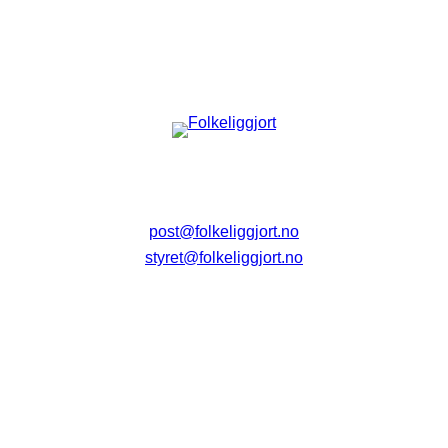
post@folkeliggjort.no
styret@folkeliggjort.no