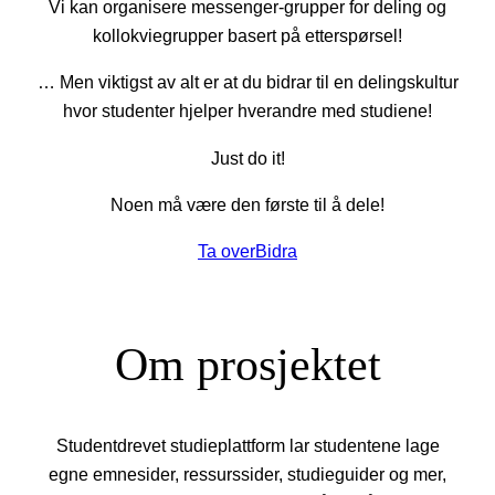
Vi kan organisere messenger-grupper for deling og
kollokviegrupper basert på etterspørsel!
… Men viktigst av alt er at du bidrar til en delingskultur
hvor studenter hjelper hverandre med studiene!
Just do it!
Noen må være den første til å dele!
Ta over
Bidra
Om prosjektet
Studentdrevet studieplattform lar studentene lage
egne emnesider, ressurssider, studieguider og mer,