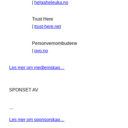
|
helgaheleuka.no
Trust Here
|
trust-here.net
Personvernombudene
|
pvo.no
Les mer om medlemskap…
SPONSET AV
…
Les mer om sponsorskap…