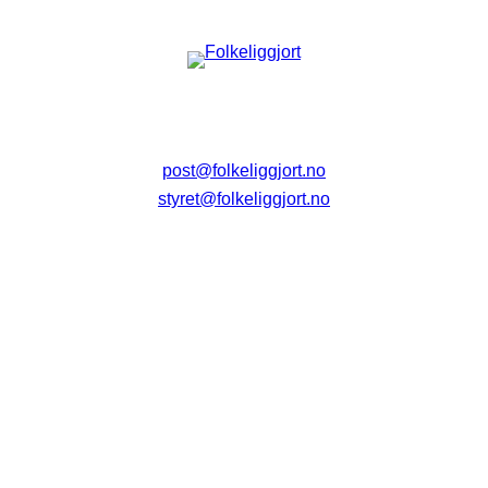
post@folkeliggjort.no
styret@folkeliggjort.no