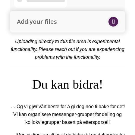
Add your files
Uploading directly to this file area is experimental
functionality. Please reach out if you are experiencing
problems with the functionality.
Du kan bidra!
… Og vi gjør vårt beste for å gi deg noe tilbake for det!
Vi kan organisere messenger-grupper for deling og
kollokviegrupper basert på etterspørsel!
… Men viktigst av alt er at du bidrar til en delingskultur