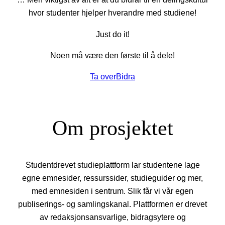
hvor studenter hjelper hverandre med studiene!
Just do it!
Noen må være den første til å dele!
Ta over
Bidra
Om prosjektet
Studentdrevet studieplattform lar studentene lage
egne emnesider, ressurssider, studieguider og mer,
med emnesiden i sentrum. Slik får vi vår egen
publiserings- og samlingskanal. Plattformen er drevet
av redaksjonsansvarlige, bidragsytere og