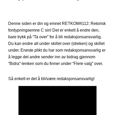
Denne siden er din og emnet RETKOM4112: Retorisk
fordypningsemne C sin! Det er enkelt å endre den,
bare trykk på “Ta over” for å bli redaksjonsansvarlig.
Du kan endre alt under skillet over (streken) og skillet
under. Eneste plikt du har som redaksjonsansvarlig er
å legge det andre sender inn av bidrag gjennom
“Bidra”-lenken som du finner under “Flere valg” over.
Så enkelt er det å bli/være redaksjonsansvarlig!