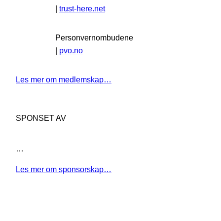
|
trust-here.net
Personvernombudene
|
pvo.no
Les mer om medlemskap…
SPONSET AV
…
Les mer om sponsorskap…