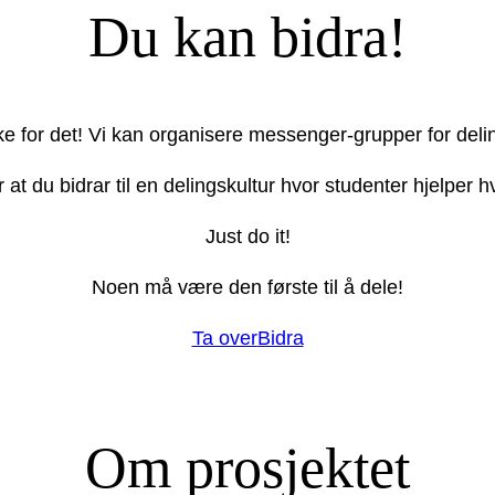
Du kan bidra!
ake for det! Vi kan organisere messenger-grupper for deli
r at du bidrar til en delingskultur hvor studenter hjelper
Just do it!
Noen må være den første til å dele!
Ta over
Bidra
Om prosjektet