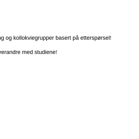
ng og kollokviegrupper basert på etterspørsel!
 hverandre med studiene!