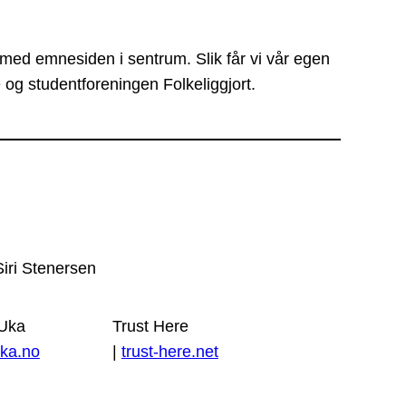
 med emnesiden i sentrum. Slik får vi vår egen
 og studentforeningen Folkeliggjort.
Siri Stenersen
 Uka
Trust Here
ka.no
|
trust-here.net