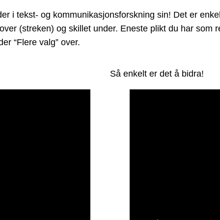
 tekst- og kommunikasjonsforskning sin! Det er enkelt å
 over (streken) og skillet under. Eneste plikt du har som
er “Flere valg” over.
Så enkelt er det å bidra!