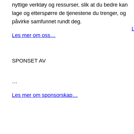
nyttige verktøy og ressurser, slik at du bedre kan
lage og etterspørre de tjenestene du trenger, og
påvirke samfunnet rundt deg.
Les mer om oss…
SPONSET AV
…
Les mer om sponsorskap…