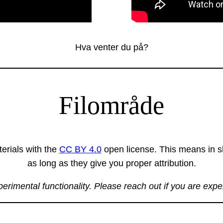
Hva venter du på?
Filområde
erials with the
CC BY 4.0
open license. This means in sh
as long as they give you proper attribution.
xperimental functionality. Please reach out if you are exp