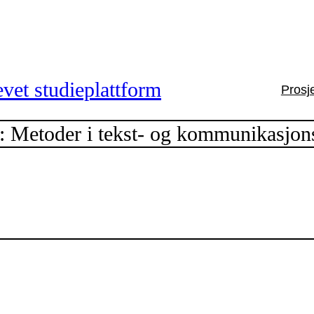
vet studieplattform
Prosj
etoder i tekst- og kommunikasjons