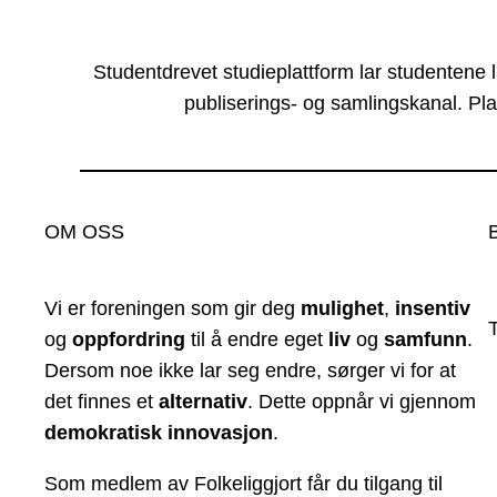
Studentdrevet studieplattform lar studentene 
publiserings- og samlingskanal. Pla
OM OSS
Vi er foreningen som gir deg
mulighet
,
insentiv
og
oppfordring
til å endre eget
liv
og
samfunn
.
Dersom noe ikke lar seg endre, sørger vi for at
det finnes et
alternativ
. Dette oppnår vi gjennom
demokratisk innovasjon
.
Som medlem av Folkeliggjort får du tilgang til