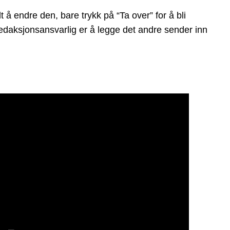
 endre den, bare trykk på “Ta over” for å bli
 redaksjonsansvarlig er å legge det andre sender inn