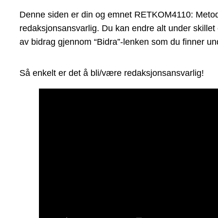
Denne siden er din og emnet RETKOM4110: Metoder i
redaksjonsansvarlig. Du kan endre alt under skillet
av bidrag gjennom “Bidra”-lenken som du finner und
Så enkelt er det å bli/være redaksjonsansvarlig!