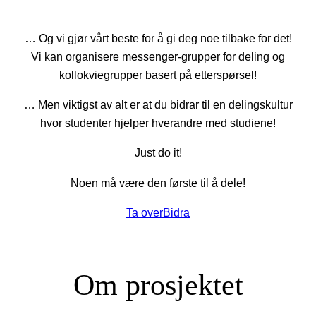
… Og vi gjør vårt beste for å gi deg noe tilbake for det!
Vi kan organisere messenger-grupper for deling og
kollokviegrupper basert på etterspørsel!
… Men viktigst av alt er at du bidrar til en delingskultur
hvor studenter hjelper hverandre med studiene!
Just do it!
Noen må være den første til å dele!
Ta over
Bidra
Om prosjektet