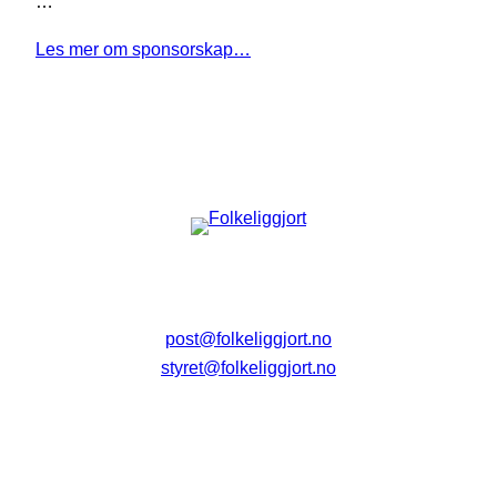
…
Les mer om sponsorskap…
post@folkeliggjort.no
styret@folkeliggjort.no