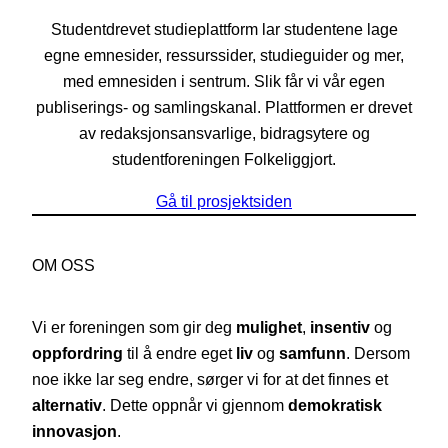
Studentdrevet studieplattform lar studentene lage
egne emnesider, ressurssider, studieguider og mer,
med emnesiden i sentrum. Slik får vi vår egen
publiserings- og samlingskanal. Plattformen er drevet
av redaksjonsansvarlige, bidragsytere og
studentforeningen Folkeliggjort.
Gå til prosjektsiden
OM OSS
Vi er foreningen som gir deg
mulighet
,
insentiv
og
oppfordring
til å endre eget
liv
og
samfunn
. Dersom
noe ikke lar seg endre, sørger vi for at det finnes et
alternativ
. Dette oppnår vi gjennom
demokratisk
innovasjon
.