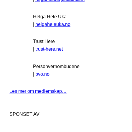
Helga Hele Uka
|
helgaheleuka.no
Trust Here
|
trust-here.net
Personvernombudene
|
pvo.no
Les mer om medlemskap…
SPONSET AV