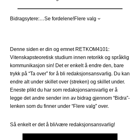
Bidragsytere:
…
Se fordelene!
Flere valg
Denne siden er din og emnet RETKOM4101:
Vitenskapsteoretisk studium innen retorikk og språklig
kommunikasjon sin! Det er enkelt å endre den, bare
trykk på “Ta over” for å bli redaksjonsansvarlig. Du kan
endre alt under skillet over (streken) og skillet under.
Eneste plikt du har som redaksjonsansvarlig er å
legge det andre sender inn av bidrag gjennom “Bidra”-
lenken som du finner under “Flere valg” over.
Så enkelt er det å bli/være redaksjonsansvarlig!