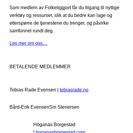
Som medlem av Folkeliggjort får du tilgang til nyttige
verktøy og ressurser, slik at du bedre kan lage og
etterspørre de tjenestene du trenger, og påvirke
samfunnet rundt deg.
Les mer om oss…
BETALENDE MEDLEMMER
Tobias Rade Evensen |
tobiasrade.no
Bård-Erik Evensen
Siri Stenersen
Höganäs Borgestad
|
hoganasborgestad.com