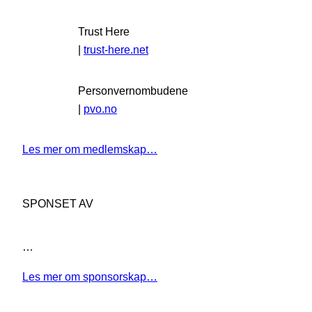
Trust Here
|
trust-here.net
Personvernombudene
|
pvo.no
Les mer om medlemskap…
SPONSET AV
…
Les mer om sponsorskap…