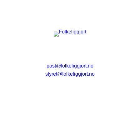
post@folkeliggjort.no
styret@folkeliggjort.no