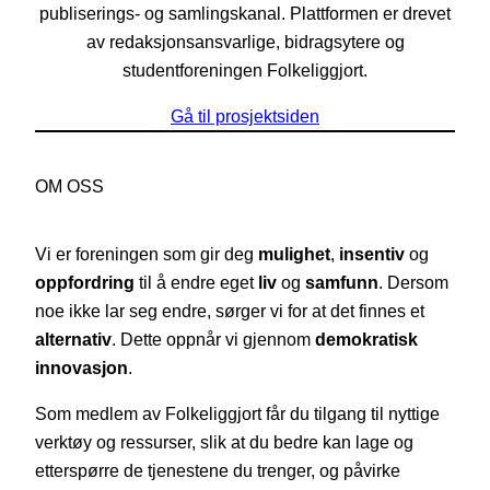
publiserings- og samlingskanal. Plattformen er drevet
av redaksjonsansvarlige, bidragsytere og
studentforeningen Folkeliggjort.
Gå til prosjektsiden
OM OSS
Vi er foreningen som gir deg
mulighet
,
insentiv
og
oppfordring
til å endre eget
liv
og
samfunn
. Dersom
noe ikke lar seg endre, sørger vi for at det finnes et
alternativ
. Dette oppnår vi gjennom
demokratisk
innovasjon
.
Som medlem av Folkeliggjort får du tilgang til nyttige
verktøy og ressurser, slik at du bedre kan lage og
etterspørre de tjenestene du trenger, og påvirke