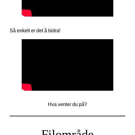
Så enkelt er det å bidra!
Hva venter du på?
Filområde