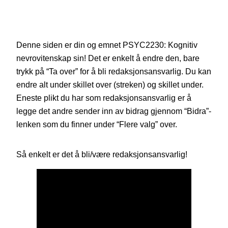
Denne siden er din og emnet PSYC2230: Kognitiv
nevrovitenskap sin! Det er enkelt å endre den, bare
trykk på “Ta over” for å bli redaksjonsansvarlig. Du kan
endre alt under skillet over (streken) og skillet under.
Eneste plikt du har som redaksjonsansvarlig er å
legge det andre sender inn av bidrag gjennom “Bidra”-
lenken som du finner under “Flere valg” over.
Så enkelt er det å bli/være redaksjonsansvarlig!