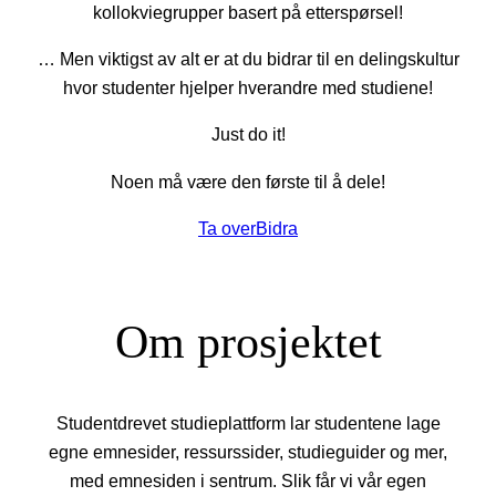
kollokviegrupper basert på etterspørsel!
… Men viktigst av alt er at du bidrar til en delingskultur
hvor studenter hjelper hverandre med studiene!
Just do it!
Noen må være den første til å dele!
Ta over
Bidra
Om prosjektet
Studentdrevet studieplattform lar studentene lage
egne emnesider, ressurssider, studieguider og mer,
med emnesiden i sentrum. Slik får vi vår egen