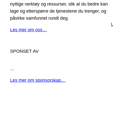
nyttige verktøy og ressurser, slik at du bedre kan
lage og etterspørre de tjenestene du trenger, og
påvirke samfunnet rundt deg.
Les mer om oss…
SPONSET AV
…
Les mer om sponsorskap…