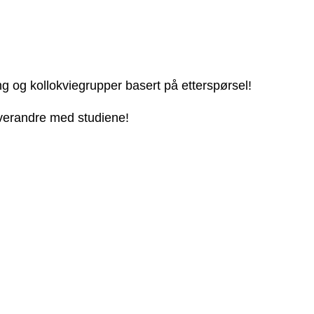
ng og kollokviegrupper basert på etterspørsel!
 hverandre med studiene!