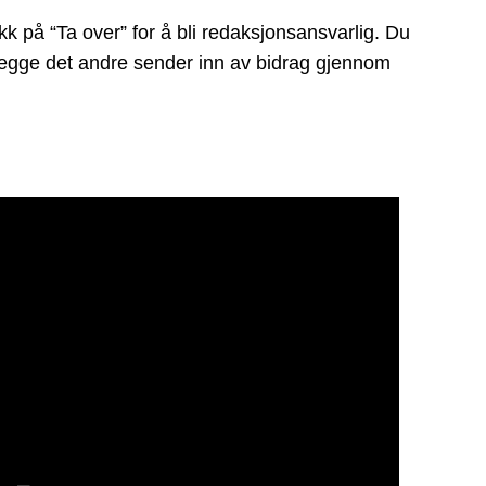
 på “Ta over” for å bli redaksjonsansvarlig. Du
å legge det andre sender inn av bidrag gjennom