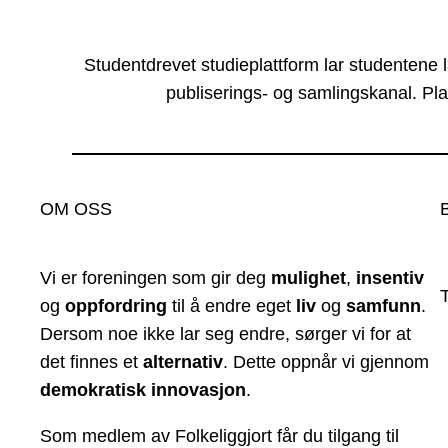
Studentdrevet studieplattform lar studentene 
publiserings- og samlingskanal. Pla
OM OSS
Vi er foreningen som gir deg
mulighet
,
insentiv
og
oppfordring
til å endre eget
liv
og
samfunn
.
Dersom noe ikke lar seg endre, sørger vi for at
det finnes et
alternativ
. Dette oppnår vi gjennom
demokratisk innovasjon
.
Som medlem av Folkeliggjort får du tilgang til