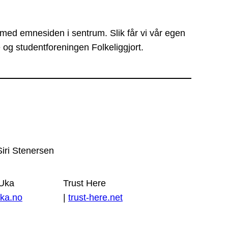
 med emnesiden i sentrum. Slik får vi vår egen
 og studentforeningen Folkeliggjort.
Siri Stenersen
 Uka
Trust Here
ka.no
|
trust-here.net