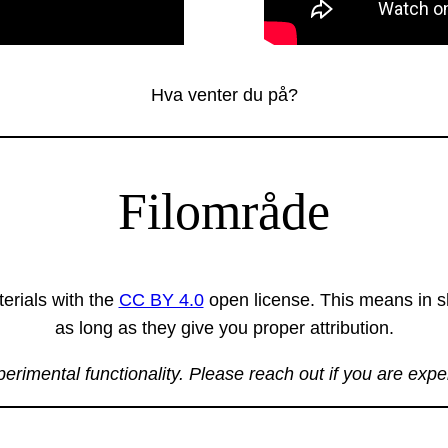
Hva venter du på?
Filområde
erials with the
CC BY 4.0
open license. This means in sh
as long as they give you proper attribution.
xperimental functionality. Please reach out if you are exp