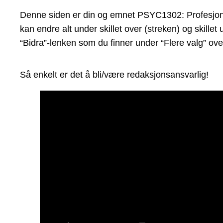
Denne siden er din og emnet PSYC1302: Profesjonsfo
kan endre alt under skillet over (streken) og skill
“Bidra”-lenken som du finner under “Flere valg” ove
Så enkelt er det å bli/være redaksjonsansvarlig!