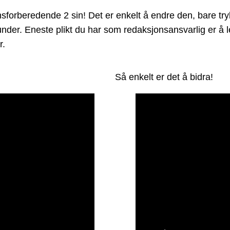
rberedende 2 sin! Det er enkelt å endre den, bare trykk
et under. Eneste plikt du har som redaksjonsansvarlig er 
r.
Så enkelt er det å bidra!