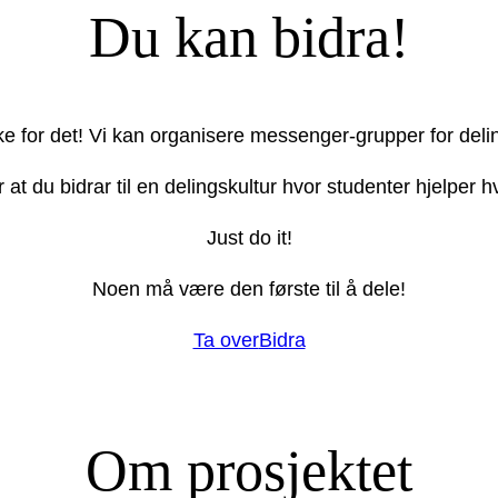
Du kan bidra!
ake for det! Vi kan organisere messenger-grupper for deli
r at du bidrar til en delingskultur hvor studenter hjelper
Just do it!
Noen må være den første til å dele!
Ta over
Bidra
Om prosjektet