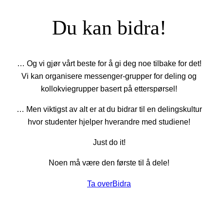
Du kan bidra!
… Og vi gjør vårt beste for å gi deg noe tilbake for det!
Vi kan organisere messenger-grupper for deling og
kollokviegrupper basert på etterspørsel!
… Men viktigst av alt er at du bidrar til en delingskultur
hvor studenter hjelper hverandre med studiene!
Just do it!
Noen må være den første til å dele!
Ta over
Bidra