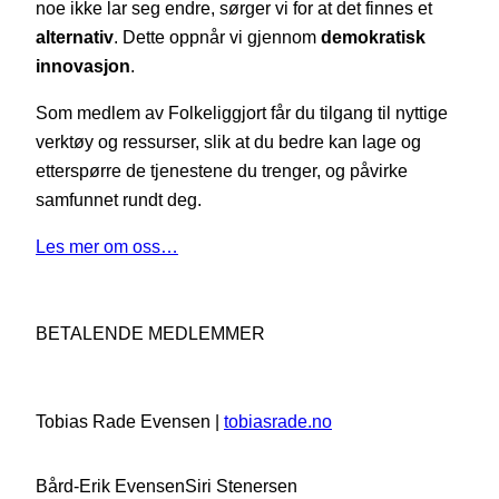
noe ikke lar seg endre, sørger vi for at det finnes et
alternativ
. Dette oppnår vi gjennom
demokratisk
innovasjon
.
Som medlem av Folkeliggjort får du tilgang til nyttige
verktøy og ressurser, slik at du bedre kan lage og
etterspørre de tjenestene du trenger, og påvirke
samfunnet rundt deg.
Les mer om oss…
BETALENDE MEDLEMMER
Tobias Rade Evensen |
tobiasrade.no
Bård-Erik Evensen
Siri Stenersen