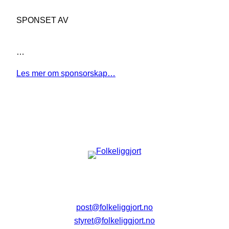
SPONSET AV
…
Les mer om sponsorskap…
post@folkeliggjort.no
styret@folkeliggjort.no