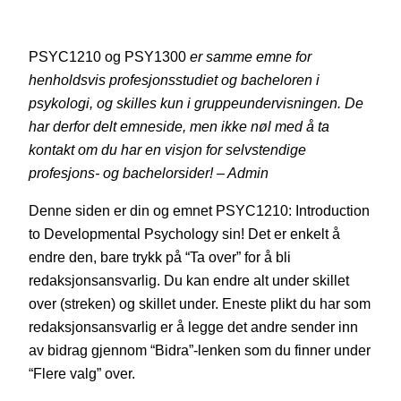
PSYC1210 og PSY1300
er samme emne for
henholdsvis profesjonsstudiet og bacheloren i
psykologi, og skilles kun i gruppeundervisningen. De
har derfor delt emneside, men ikke nøl med å ta
kontakt om du har en visjon for selvstendige
profesjons- og bachelorsider! – Admin
Denne siden er din og emnet PSYC1210: Introduction
to Developmental Psychology sin! Det er enkelt å
endre den, bare trykk på “Ta over” for å bli
redaksjonsansvarlig. Du kan endre alt under skillet
over (streken) og skillet under. Eneste plikt du har som
redaksjonsansvarlig er å legge det andre sender inn
av bidrag gjennom “Bidra”-lenken som du finner under
“Flere valg” over.