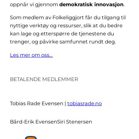
oppnår vi gjennom
demokratisk innovasjon
.
Som medlem av Folkeliggjort får du tilgang til
nyttige verktøy og ressurser, slik at du bedre
kan lage og etterspørre de tjenestene du
trenger, og påvirke samfunnet rundt deg.
Les mer om oss…
BETALENDE MEDLEMMER
Tobias Rade Evensen |
tobiasrade.no
Bård-Erik Evensen
Siri Stenersen