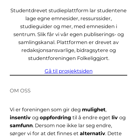
Studentdrevet studieplattform lar studentene
lage egne emnesider, ressurssider,
studieguider og mer, med emnesiden i
sentrum. Slik får vi vår egen publiserings- og
samlingskanal. Plattformen er drevet av
redaksjonsansvarlige, bidragsytere og
studentforeningen Folkeliggjort.
Gå til prosjektsiden
OM OSS
Vi er foreningen som gir deg
mulighet
,
insentiv
og
oppfordring
til å endre eget
liv
og
samfunn
. Dersom noe ikke lar seg endre,
sørger vi for at det finnes et
alternativ
. Dette