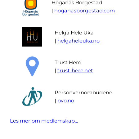
Höganäs Borgestad
|
hoganasborgestad.com
Helga Hele Uka
|
helgaheleuka.no
Trust Here
|
trust-here.net
Personvernombudene
|
pvo.no
Les mer om medlemskap…