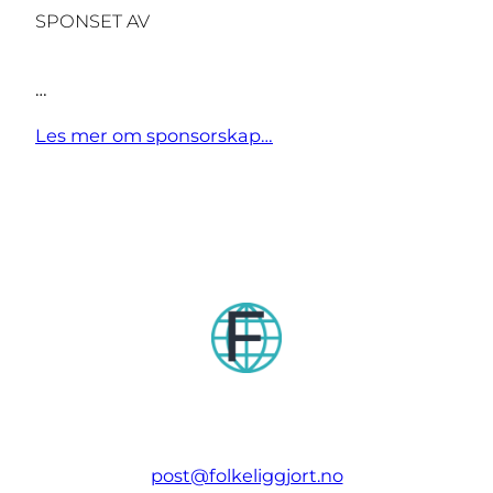
SPONSET AV
…
Les mer om sponsorskap…
post@folkeliggjort.no