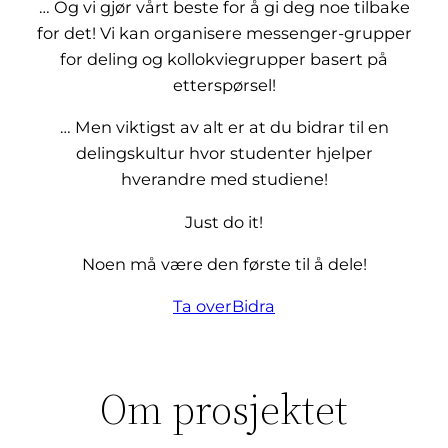
… Og vi gjør vårt beste for å gi deg noe tilbake
for det! Vi kan organisere messenger-grupper
for deling og kollokviegrupper basert på
etterspørsel!
… Men viktigst av alt er at du bidrar til en
delingskultur hvor studenter hjelper
hverandre med studiene!
Just do it!
Noen må være den første til å dele!
Ta over
Bidra
Om prosjektet