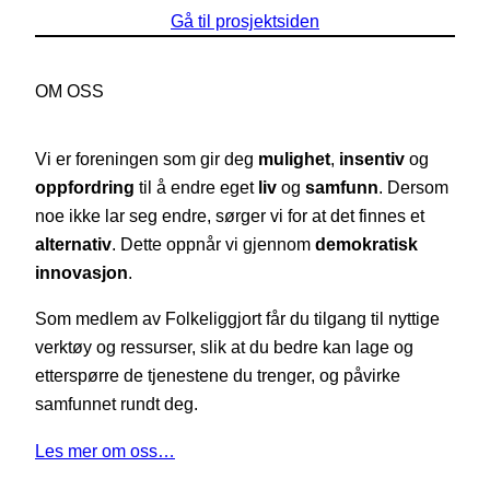
Gå til prosjektsiden
OM OSS
Vi er foreningen som gir deg
mulighet
,
insentiv
og
oppfordring
til å endre eget
liv
og
samfunn
. Dersom
noe ikke lar seg endre, sørger vi for at det finnes et
alternativ
. Dette oppnår vi gjennom
demokratisk
innovasjon
.
Som medlem av Folkeliggjort får du tilgang til nyttige
verktøy og ressurser, slik at du bedre kan lage og
etterspørre de tjenestene du trenger, og påvirke
samfunnet rundt deg.
Les mer om oss…