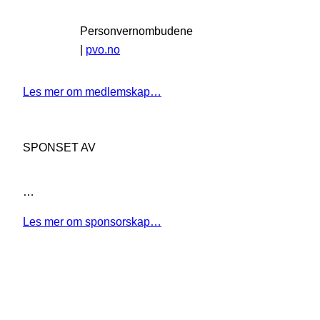
Personvernombudene
|
pvo.no
Les mer om medlemskap…
SPONSET AV
…
Les mer om sponsorskap…