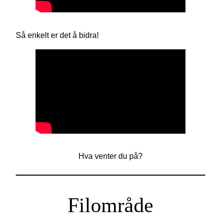
Så enkelt er det å bidra!
Hva venter du på?
Filområde