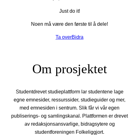
Just do it!
Noen må være den første til å dele!
Ta over
Bidra
Om prosjektet
Studentdrevet studieplattform lar studentene lage
egne emnesider, ressurssider, studieguider og mer,
med emnesiden i sentrum. Slik får vi vår egen
publiserings- og samlingskanal. Plattformen er drevet
av redaksjonsansvarlige, bidragsytere og
studentforeningen Folkeliggjort.