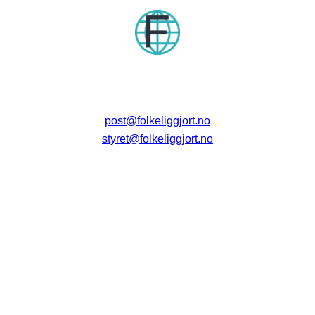
post@folkeliggjort.no
styret@folkeliggjort.no