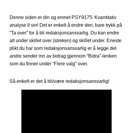
Denne siden er din og emnet PSY9175: Kvantitativ
analyse II sin! Det er enkelt å endre den, bare trykk på
“Ta over” for å bli redaksjonsansvarlig. Du kan endre
alt under skillet over (streken) og skillet under. Eneste
plikt du har som redaksjonsansvarlig er å legge det
andre sender inn av bidrag gjennom “Bidra”-lenken
som du finner under “Flere valg” over.
Så enkelt er det å bli/være redaksjonsansvarlig!