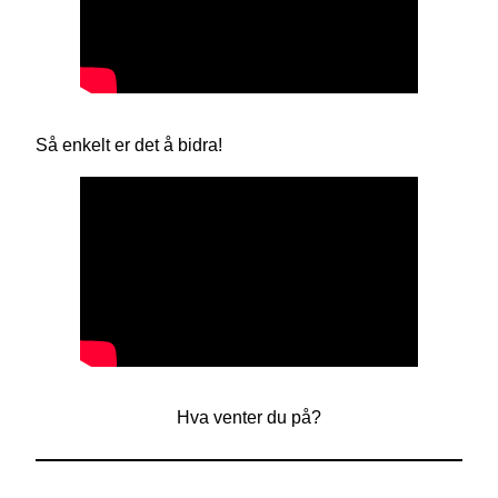
Så enkelt er det å bidra!
Hva venter du på?