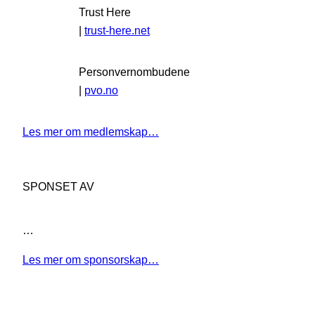
Trust Here
|
trust-here.net
Personvernombudene
|
pvo.no
Les mer om medlemskap…
SPONSET AV
…
Les mer om sponsorskap…