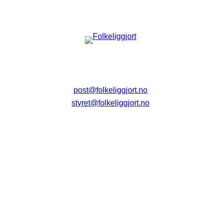
post@folkeliggjort.no
styret@folkeliggjort.no