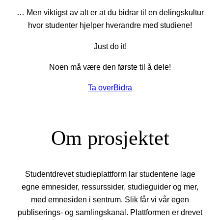
… Men viktigst av alt er at du bidrar til en delingskultur
hvor studenter hjelper hverandre med studiene!
Just do it!
Noen må være den første til å dele!
Ta over
Bidra
Om prosjektet
Studentdrevet studieplattform lar studentene lage
egne emnesider, ressurssider, studieguider og mer,
med emnesiden i sentrum. Slik får vi vår egen
publiserings- og samlingskanal. Plattformen er drevet