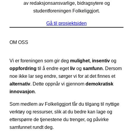
av redaksjonsansvarlige, bidragsytere og
studentforeningen Folkeliggjort.
Gå til prosjektsiden
OM OSS
Vi er foreningen som gir deg
mulighet
,
insentiv
og
oppfordring
til å endre eget
liv
og
samfunn
. Dersom
noe ikke lar seg endre, sørger vi for at det finnes et
alternativ
. Dette oppnår vi gjennom
demokratisk
innovasjon
.
Som medlem av Folkeliggjort får du tilgang til nyttige
verktøy og ressurser, slik at du bedre kan lage og
etterspørre de tjenestene du trenger, og påvirke
samfunnet rundt deg.