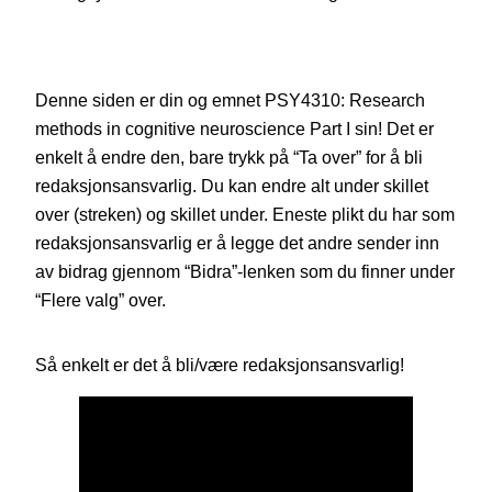
Denne siden er din og emnet PSY4310: Research
methods in cognitive neuroscience Part I sin! Det er
enkelt å endre den, bare trykk på “Ta over” for å bli
redaksjonsansvarlig. Du kan endre alt under skillet
over (streken) og skillet under. Eneste plikt du har som
redaksjonsansvarlig er å legge det andre sender inn
av bidrag gjennom “Bidra”-lenken som du finner under
“Flere valg” over.
Så enkelt er det å bli/være redaksjonsansvarlig!