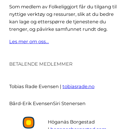
Som medlem av Folkeliggjort får du tilgang til
nyttige verktøy og ressurser, slik at du bedre
kan lage og etterspørre de tjenestene du
trenger, og påvirke samfunnet rundt deg.
Les mer om oss…
BETALENDE MEDLEMMER
Tobias Rade Evensen |
tobiasrade.no
Bård-Erik Evensen
Siri Stenersen
Höganäs Borgestad