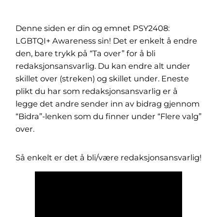
Denne siden er din og emnet PSY2408:
LGBTQI+ Awareness sin! Det er enkelt å endre
den, bare trykk på “Ta over” for å bli
redaksjonsansvarlig. Du kan endre alt under
skillet over (streken) og skillet under. Eneste
plikt du har som redaksjonsansvarlig er å
legge det andre sender inn av bidrag gjennom
“Bidra”-lenken som du finner under “Flere valg”
over.
Så enkelt er det å bli/være redaksjonsansvarlig!