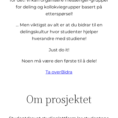
for det! Vi kan organisere messenger-grupper
for deling og kollokviegrupper basert på
etterspørsel!
… Men viktigst av alt er at du bidrar til en
delingskultur hvor studenter hjelper
hverandre med studiene!
Just do it!
Noen må være den første til å dele!
Ta over
Bidra
Om prosjektet