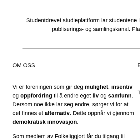
Studentdrevet studieplattform lar studentene 
publiserings- og samlingskanal. Pla
OM OSS
Vi er foreningen som gir deg
mulighet
,
insentiv
og
oppfordring
til å endre eget
liv
og
samfunn
.
Dersom noe ikke lar seg endre, sørger vi for at
det finnes et
alternativ
. Dette oppnår vi gjennom
demokratisk innovasjon
.
Som medlem av Folkeliggjort får du tilgang til