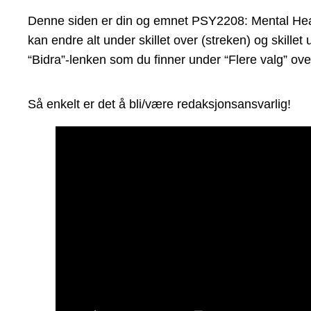
Denne siden er din og emnet PSY2208: Mental Health
kan endre alt under skillet over (streken) og skill
“Bidra”-lenken som du finner under “Flere valg” ove
Så enkelt er det å bli/være redaksjonsansvarlig!