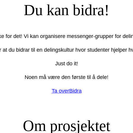
Du kan bidra!
ake for det! Vi kan organisere messenger-grupper for deli
r at du bidrar til en delingskultur hvor studenter hjelper
Just do it!
Noen må være den første til å dele!
Ta over
Bidra
Om prosjektet