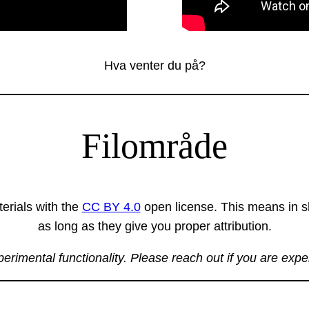
Hva venter du på?
Filområde
erials with the
CC BY 4.0
open license. This means in sh
as long as they give you proper attribution.
xperimental functionality. Please reach out if you are exp