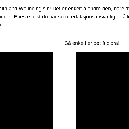
 and Wellbeing sin! Det er enkelt å endre den, bare try
et under. Eneste plikt du har som redaksjonsansvarlig er 
r.
Så enkelt er det å bidra!