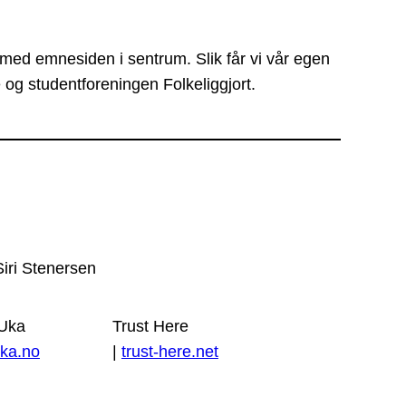
 med emnesiden i sentrum. Slik får vi vår egen
 og studentforeningen Folkeliggjort.
Siri Stenersen
 Uka
Trust Here
ka.no
|
trust-here.net