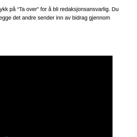
kk på “Ta over” for å bli redaksjonsansvarlig. Du
å legge det andre sender inn av bidrag gjennom