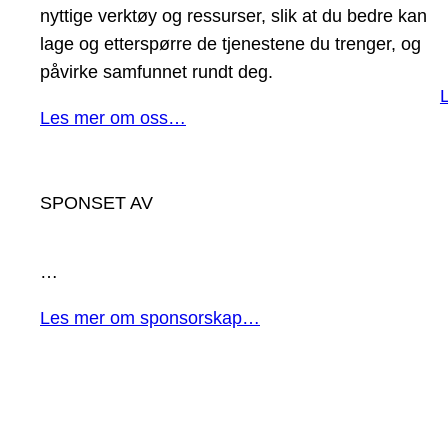
nyttige verktøy og ressurser, slik at du bedre kan
lage og etterspørre de tjenestene du trenger, og
påvirke samfunnet rundt deg.
Les mer om oss…
SPONSET AV
…
Les mer om sponsorskap…