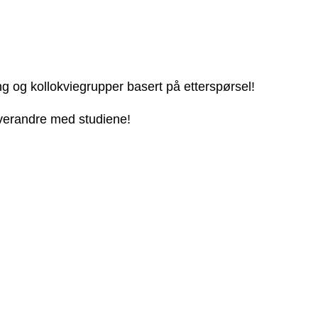
ng og kollokviegrupper basert på etterspørsel!
 hverandre med studiene!