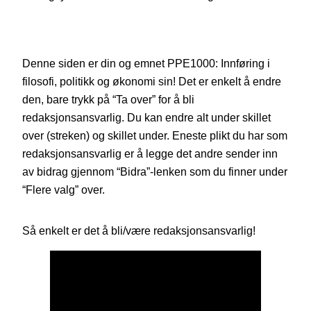
Denne siden er din og emnet PPE1000: Innføring i
filosofi, politikk og økonomi sin! Det er enkelt å endre
den, bare trykk på “Ta over” for å bli
redaksjonsansvarlig. Du kan endre alt under skillet
over (streken) og skillet under. Eneste plikt du har som
redaksjonsansvarlig er å legge det andre sender inn
av bidrag gjennom “Bidra”-lenken som du finner under
“Flere valg” over.
Så enkelt er det å bli/være redaksjonsansvarlig!