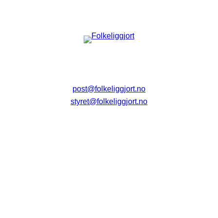
post@folkeliggjort.no
styret@folkeliggjort.no