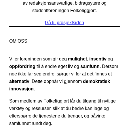
av redaksjonsansvarlige, bidragsytere og
studentforeningen Folkeliggjort.
Gå til prosjektsiden
OM OSS
Vi er foreningen som gir deg
mulighet
,
insentiv
og
oppfordring
til å endre eget
liv
og
samfunn
. Dersom
noe ikke lar seg endre, sørger vi for at det finnes et
alternativ
. Dette oppnår vi gjennom
demokratisk
innovasjon
.
Som medlem av Folkeliggjort får du tilgang til nyttige
verktøy og ressurser, slik at du bedre kan lage og
etterspørre de tjenestene du trenger, og påvirke
samfunnet rundt deg.