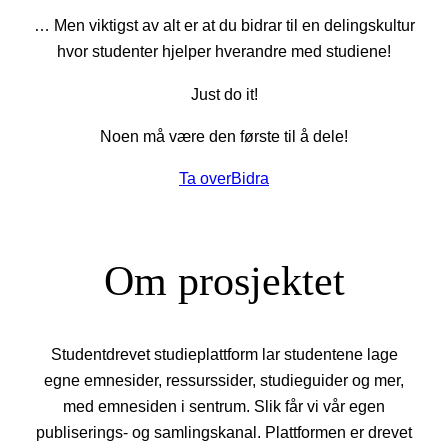
… Men viktigst av alt er at du bidrar til en delingskultur
hvor studenter hjelper hverandre med studiene!
Just do it!
Noen må være den første til å dele!
Ta over
Bidra
Om prosjektet
Studentdrevet studieplattform lar studentene lage
egne emnesider, ressurssider, studieguider og mer,
med emnesiden i sentrum. Slik får vi vår egen
publiserings- og samlingskanal. Plattformen er drevet