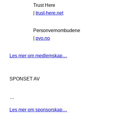
Trust Here
|
trust-here.net
Personvernombudene
|
pvo.no
Les mer om medlemskap…
SPONSET AV
…
Les mer om sponsorskap…