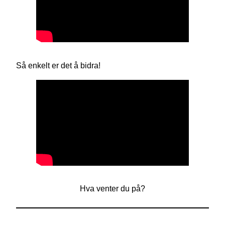
Så enkelt er det å bidra!
Hva venter du på?