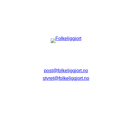
post@folkeliggjort.no
styret@folkeliggjort.no