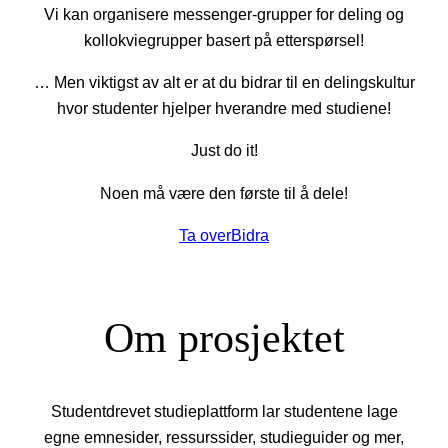
Vi kan organisere messenger-grupper for deling og
kollokviegrupper basert på etterspørsel!
… Men viktigst av alt er at du bidrar til en delingskultur
hvor studenter hjelper hverandre med studiene!
Just do it!
Noen må være den første til å dele!
Ta over
Bidra
Om prosjektet
Studentdrevet studieplattform lar studentene lage
egne emnesider, ressurssider, studieguider og mer,