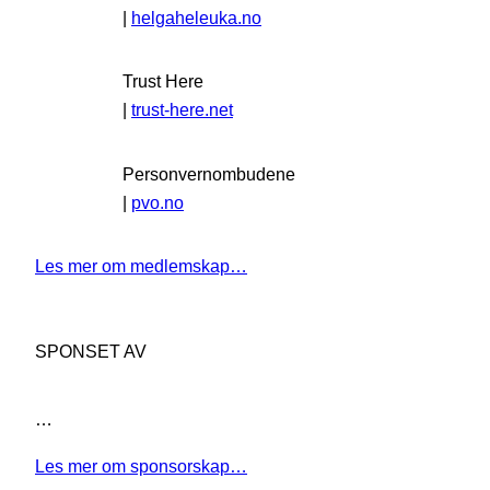
|
helgaheleuka.no
Trust Here
|
trust-here.net
Personvernombudene
|
pvo.no
Les mer om medlemskap…
SPONSET AV
…
Les mer om sponsorskap…