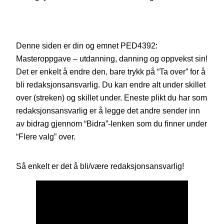
Denne siden er din og emnet PED4392:
Masteroppgave – utdanning, danning og oppvekst sin!
Det er enkelt å endre den, bare trykk på “Ta over” for å
bli redaksjonsansvarlig. Du kan endre alt under skillet
over (streken) og skillet under. Eneste plikt du har som
redaksjonsansvarlig er å legge det andre sender inn
av bidrag gjennom “Bidra”-lenken som du finner under
“Flere valg” over.
Så enkelt er det å bli/være redaksjonsansvarlig!