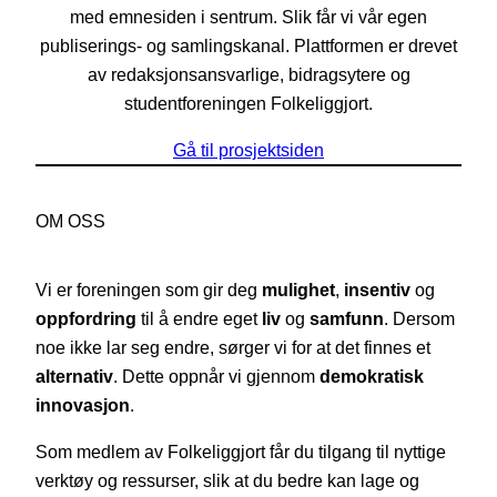
med emnesiden i sentrum. Slik får vi vår egen
publiserings- og samlingskanal. Plattformen er drevet
av redaksjonsansvarlige, bidragsytere og
studentforeningen Folkeliggjort.
Gå til prosjektsiden
OM OSS
Vi er foreningen som gir deg
mulighet
,
insentiv
og
oppfordring
til å endre eget
liv
og
samfunn
. Dersom
noe ikke lar seg endre, sørger vi for at det finnes et
alternativ
. Dette oppnår vi gjennom
demokratisk
innovasjon
.
Som medlem av Folkeliggjort får du tilgang til nyttige
verktøy og ressurser, slik at du bedre kan lage og