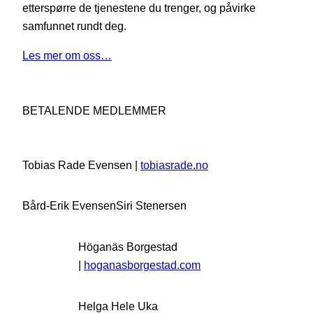
etterspørre de tjenestene du trenger, og påvirke
samfunnet rundt deg.
Les mer om oss…
BETALENDE MEDLEMMER
Tobias Rade Evensen |
tobiasrade.no
Bård-Erik Evensen
Siri Stenersen
Höganäs Borgestad
|
hoganasborgestad.com
Helga Hele Uka