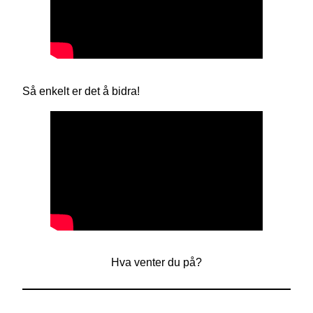
Så enkelt er det å bidra!
Hva venter du på?