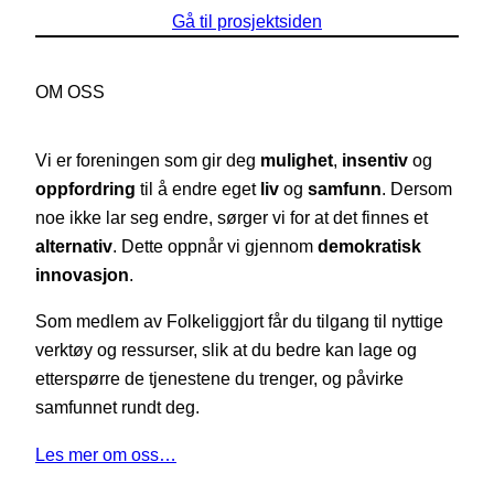
Gå til prosjektsiden
OM OSS
Vi er foreningen som gir deg
mulighet
,
insentiv
og
oppfordring
til å endre eget
liv
og
samfunn
. Dersom
noe ikke lar seg endre, sørger vi for at det finnes et
alternativ
. Dette oppnår vi gjennom
demokratisk
innovasjon
.
Som medlem av Folkeliggjort får du tilgang til nyttige
verktøy og ressurser, slik at du bedre kan lage og
etterspørre de tjenestene du trenger, og påvirke
samfunnet rundt deg.
Les mer om oss…