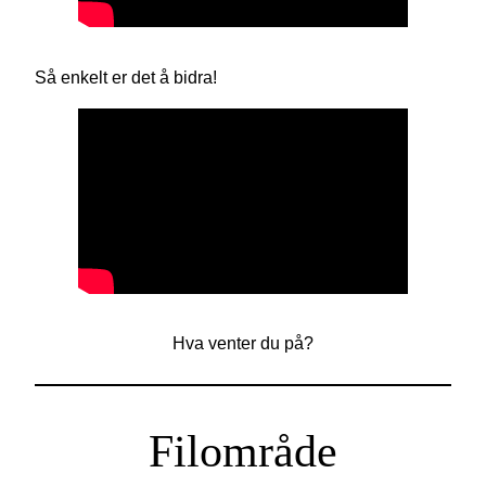
Så enkelt er det å bidra!
Hva venter du på?
Filområde