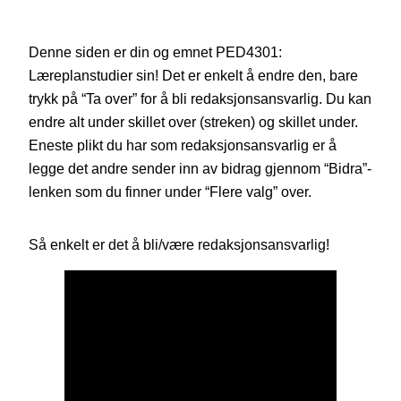
Denne siden er din og emnet PED4301:
Læreplanstudier sin! Det er enkelt å endre den, bare
trykk på “Ta over” for å bli redaksjonsansvarlig. Du kan
endre alt under skillet over (streken) og skillet under.
Eneste plikt du har som redaksjonsansvarlig er å
legge det andre sender inn av bidrag gjennom “Bidra”-
lenken som du finner under “Flere valg” over.
Så enkelt er det å bli/være redaksjonsansvarlig!