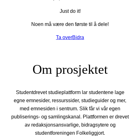
Just do it!
Noen må være den første til å dele!
Ta over
Bidra
Om prosjektet
Studentdrevet studieplattform lar studentene lage
egne emnesider, ressurssider, studieguider og mer,
med emnesiden i sentrum. Slik får vi vår egen
publiserings- og samlingskanal. Plattformen er drevet
av redaksjonsansvarlige, bidragsytere og
studentforeningen Folkeliggjort.