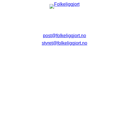
post@folkeliggjort.no
styret@folkeliggjort.no