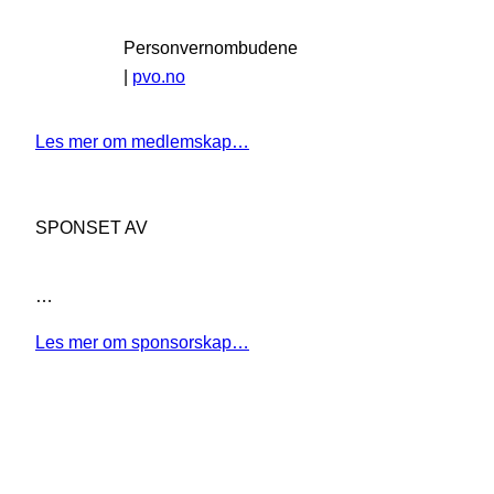
Personvernombudene
|
pvo.no
Les mer om medlemskap…
SPONSET AV
…
Les mer om sponsorskap…